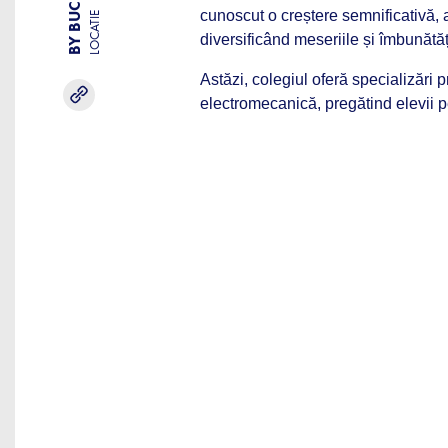
cunoscut o creștere semnificativă, 
LOCATIE
diversificând meseriile și îmbunătăț
Astăzi, colegiul oferă specializări
electromecanică, pregătind elevii p