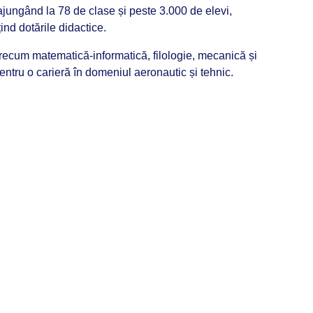
ajungând la 78 de clase și peste 3.000 de elevi,
ind dotările didactice.
 precum matematică-informatică, filologie, mecanică și
entru o carieră în domeniul aeronautic și tehnic.