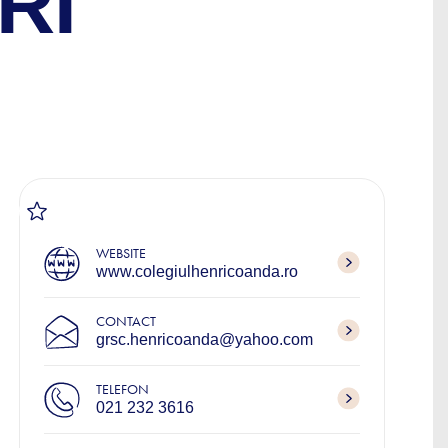
RI
WEBSITE
www.colegiulhenricoanda.ro
CONTACT
grsc.henricoanda@yahoo.com
TELEFON
021 232 3616