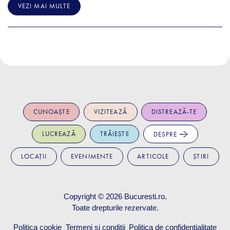
VEZI MAI MULTE
CUNOAȘTE
VIZITEAZĂ
DISTREAZĂ-TE
LUCREAZĂ
TRĂIEȘTE
DESPRE
LOCAȚII
EVENIMENTE
ARTICOLE
ȘTIRI
Copyright © 2026
Bucuresti.ro
.
Toate drepturile rezervate.
Politica cookie
Termeni și condiții
Politica de confidențialitate