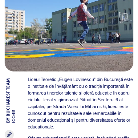
Liceul Teoretic „Eugen Lovinescu” din București este
BY BUCHAREST TEAM
o instituție de învățământ cu o tradiție importantă în
formarea tinerelor talente și oferă educație în cadrul
ciclului liceal și gimnazial. Situat în Sectorul 6 al
capitalei, pe Strada Valea lui Mihai nr. 6, liceul este
LOCATIE
cunoscut pentru rezultatele sale remarcabile în
domeniul educațional și pentru diversitatea ofertelor
educaționale.