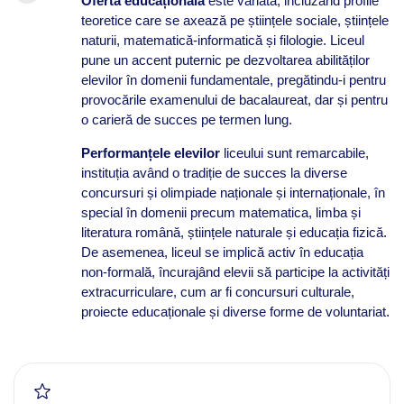
Oferta educațională
este variată, incluzând profile
teoretice care se axează pe științele sociale, științele
naturii, matematică-informatică și filologie. Liceul
pune un accent puternic pe dezvoltarea abilităților
elevilor în domenii fundamentale, pregătindu-i pentru
provocările examenului de bacalaureat, dar și pentru
o carieră de succes pe termen lung.
Performanțele elevilor
liceului sunt remarcabile,
instituția având o tradiție de succes la diverse
concursuri și olimpiade naționale și internaționale, în
special în domenii precum matematica, limba și
literatura română, științele naturale și educația fizică.
De asemenea, liceul se implică activ în educația
non-formală, încurajând elevii să participe la activități
extracurriculare, cum ar fi concursuri culturale,
proiecte educaționale și diverse forme de voluntariat.