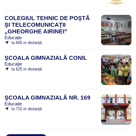
COLEGIUL TEHNIC DE POȘTĂ
ȘI TELECOMUNICAȚII
„GHEORGHE AIRINEI”
Educație
la 605 m distanță
ȘCOALA GIMNAZIALĂ CONIL
Educație
la 625 m distanță
ȘCOALA GIMNAZIALĂ NR. 169
Educație
la 715 m distanță