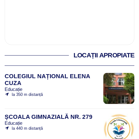
LOCAȚII APROPIATE
COLEGIUL NAȚIONAL ELENA
CUZA
Educație
la 350 m distanță
ȘCOALA GIMNAZIALĂ NR. 279
Educație
la 440 m distanță