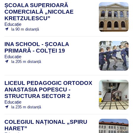
ȘCOALA SUPERIOARĂ
COMERCIALĂ „NICOLAE
KRETZULESCU”
Educație
la 90 m distanță
INA SCHOOL - ȘCOALA
PRIMARĂ - COLȚEI 19
Educație
la 205 m distanță
LICEUL PEDAGOGIC ORTODOX
ANASTASIA POPESCU -
STRUCTURA SECTOR 2
Educație
la 235 m distanță
COLEGIUL NAȚIONAL „SPIRU
HARET”