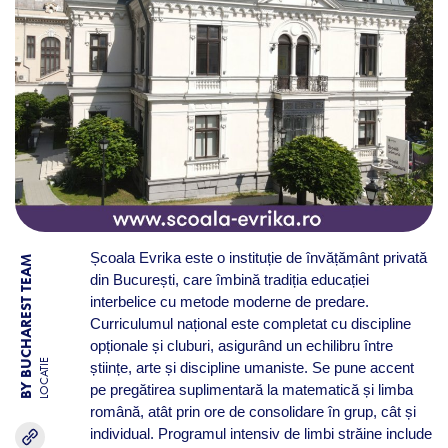
Școala Evrika este o instituție de învățământ privată
BY BUCHAREST TEAM
din București, care îmbină tradiția educației
interbelice cu metode moderne de predare.
Curriculumul național este completat cu discipline
opționale și cluburi, asigurând un echilibru între
LOCATIE
științe, arte și discipline umaniste. Se pune accent
pe pregătirea suplimentară la matematică și limba
română, atât prin ore de consolidare în grup, cât și
individual. Programul intensiv de limbi străine include