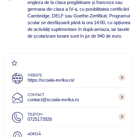
engleza de la clasa pregătitoare și franceza sau
germana din clasa a IV-a, cu posibilitatea certificării
Cambridge, DELF sau Goethe-Zertifikat. Programul
școlar se desfășoară până la ora 14:00, cu opțiunea
de activități suplimentare în după-amiaza, iar taxele
de școlarizare lunare sunt în jur de 940 de euro.
WEBSITE
https://scoala-evrika.ro/
CONTACT
contact@scoala-evrika.ro
TELEFON
0725173926
ADRESĂ