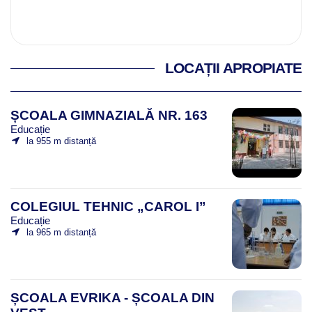
LOCAȚII APROPIATE
ȘCOALA GIMNAZIALĂ NR. 163
Educație
la 955 m distanță
COLEGIUL TEHNIC „CAROL I”
Educație
la 965 m distanță
ȘCOALA EVRIKA - ȘCOALA DIN