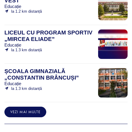
VEST
Educație
la 1.2 km distanță
LICEUL CU PROGRAM SPORTIV
„MIRCEA ELIADE”
Educație
la 1.3 km distanță
ȘCOALA GIMNAZIALĂ
„CONSTANTIN BRÂNCUȘI”
Educație
la 1.3 km distanță
VEZI MAI MULTE