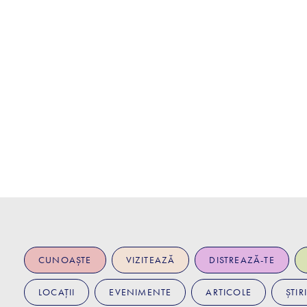
CUNOAȘTE
VIZITEAZĂ
DISTREAZĂ-TE
LOCAȚII
EVENIMENTE
ARTICOLE
ȘTIRI