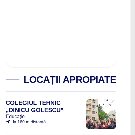
LOCAȚII APROPIATE
COLEGIUL TEHNIC
„DINICU GOLESCU”
Educație
la 160 m distanță