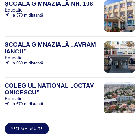
ȘCOALA GIMNAZIALĂ NR. 108
Educație
la 570 m distanță
ȘCOALA GIMNAZIALĂ „AVRAM
IANCU”
Educație
la 660 m distanță
COLEGIUL NAȚIONAL „OCTAV
ONICESCU”
Educație
la 670 m distanță
VEZI MAI MULTE