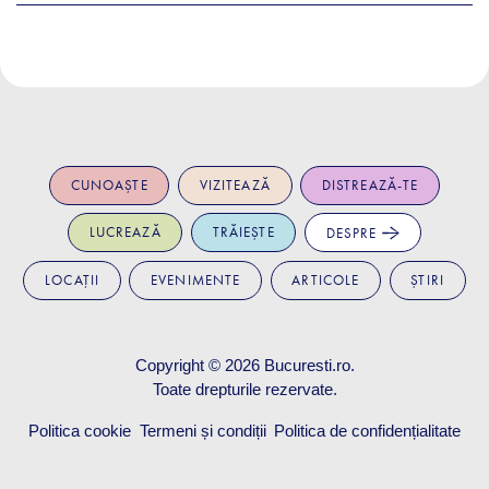
CUNOAȘTE
VIZITEAZĂ
DISTREAZĂ-TE
LUCREAZĂ
TRĂIEȘTE
DESPRE
LOCAȚII
EVENIMENTE
ARTICOLE
ȘTIRI
Copyright © 2026
Bucuresti.ro
.
Toate drepturile rezervate.
Politica cookie
Termeni și condiții
Politica de confidențialitate