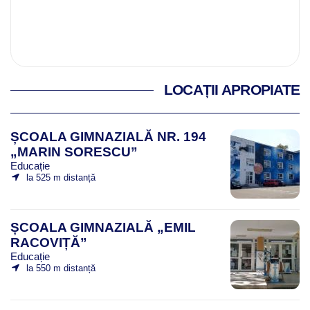
LOCAȚII APROPIATE
ȘCOALA GIMNAZIALĂ NR. 194
„MARIN SORESCU”
Educație
la 525 m distanță
ȘCOALA GIMNAZIALĂ „EMIL
RACOVIȚĂ”
Educație
la 550 m distanță