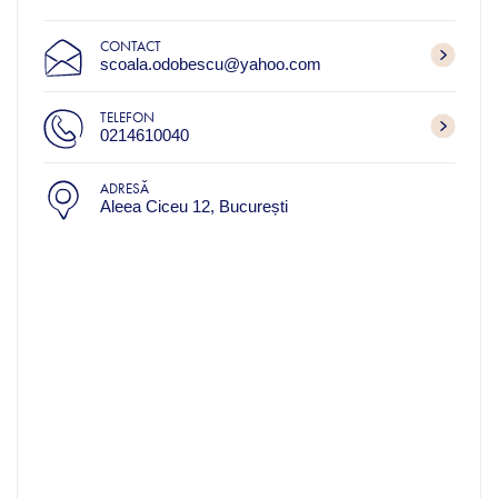
CONTACT
scoala.odobescu@yahoo.com
TELEFON
0214610040
ADRESĂ
Aleea Ciceu 12, București