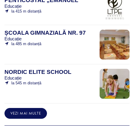
PENTICOSTAL „EMANUEL”
Educație
la 415 m distanță
ȘCOALA GIMNAZIALĂ NR. 97
Educație
la 485 m distanță
NORDIC ELITE SCHOOL
Educație
la 545 m distanță
VEZI MAI MULTE