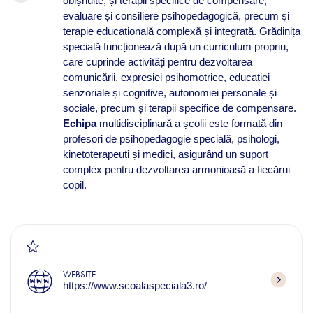
obișnuite, și terapii specifice de compensare,
evaluare și consiliere psihopedagogică, precum și
terapie educațională complexă și integrată. Grădinița
specială funcționează după un curriculum propriu,
care cuprinde activități pentru dezvoltarea
comunicării, expresiei psihomotrice, educației
senzoriale și cognitive, autonomiei personale și
sociale, precum și terapii specifice de compensare.
Echipa
multidisciplinară a școlii este formată din
profesori de psihopedagogie specială, psihologi,
kinetoterapeuți și medici, asigurând un suport
complex pentru dezvoltarea armonioasă a fiecărui
copil.
WEBSITE
https://www.scoalaspeciala3.ro/