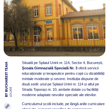
Situată pe Splaiul Unirii nr. 114, Sector 4, București,
BY BUCHAREST TEAM
Școala Gimnazială Specială Nr. 3
oferă servicii
educaționale și terapeutice pentru copii cu dizabilități
mintale moderate și severe. Instituția dispune de
două sedii: unul pe Splaiul Unirii nr. 114 și altul pe
LOCATIE
Strada Toporași nr. 10, ambele dotate cu facilități
moderne adaptate nevoilor speciale ale elevilor.
Curriculumul școlii include, pe lângă ariile curriculare