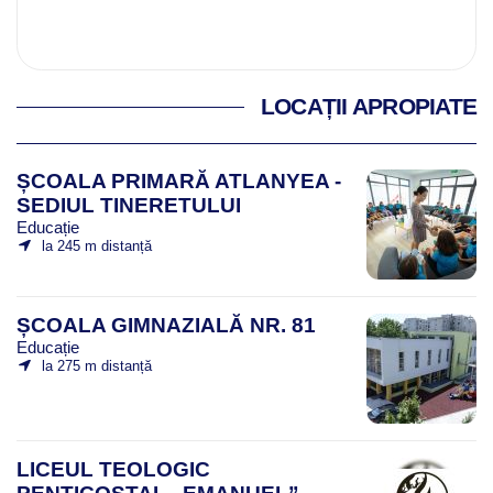
LOCAȚII APROPIATE
ȘCOALA PRIMARĂ ATLANYEA -
SEDIUL TINERETULUI
Educație
la 245 m distanță
ȘCOALA GIMNAZIALĂ NR. 81
Educație
la 275 m distanță
LICEUL TEOLOGIC