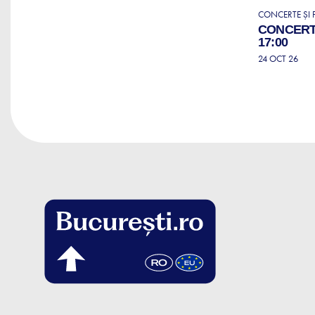
CONCERTE ȘI F
CONCERT 
17:00
24 OCT 26