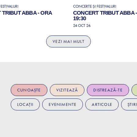
ESTIVALURI
CONCERTE ȘI FESTIVALURI
TRIBUT ABBA - ORA
CONCERT TRIBUT ABBA 
19:30
24 OCT 26
VEZI MAI MULT
CUNOAȘTE
VIZITEAZĂ
DISTREAZĂ-TE
LOCAȚII
EVENIMENTE
ARTICOLE
ȘTIRI