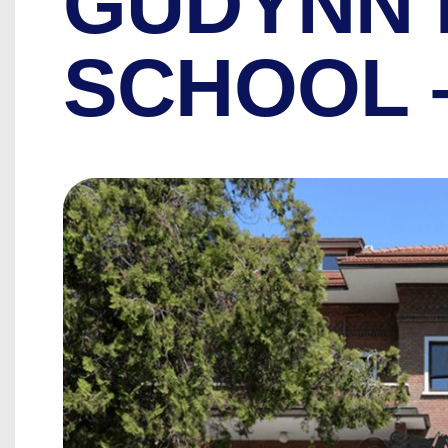
GUDYNN 
SCHOOL 