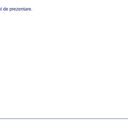
ul
de prezentare.