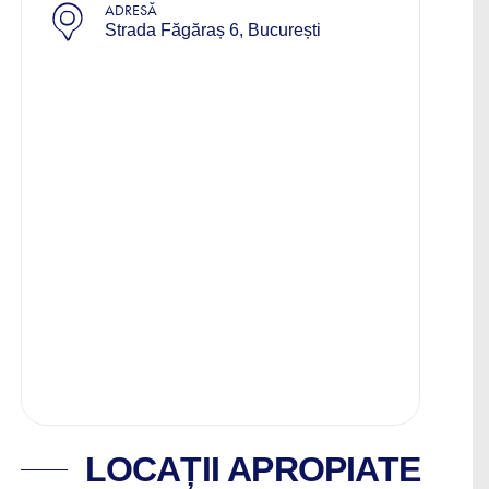
ADRESĂ
Strada Făgăraș 6, București
LOCAȚII APROPIATE