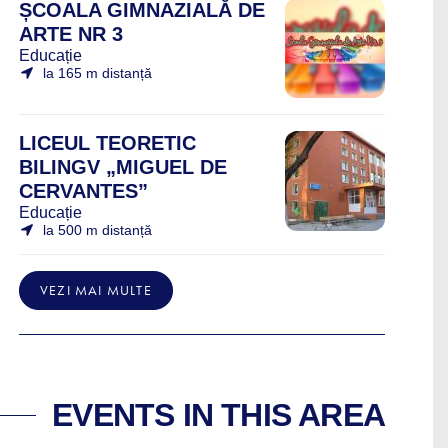
ȘCOALA GIMNAZIALĂ DE
ARTE NR 3
Educație
la 165 m distanță
LICEUL TEORETIC
BILINGV „MIGUEL DE
CERVANTES”
Educație
la 500 m distanță
VEZI MAI MULTE
EVENTS IN THIS AREA