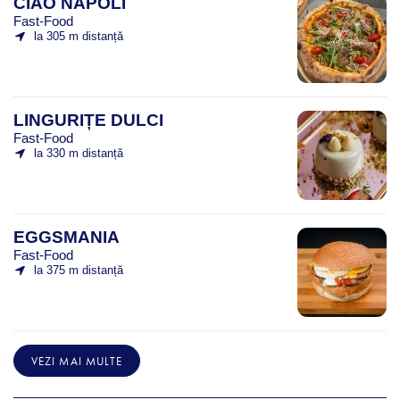
CIAO NAPOLI
Fast-Food
la 305 m distanță
LINGURIȚE DULCI
Fast-Food
la 330 m distanță
EGGSMANIA
Fast-Food
la 375 m distanță
VEZI MAI MULTE