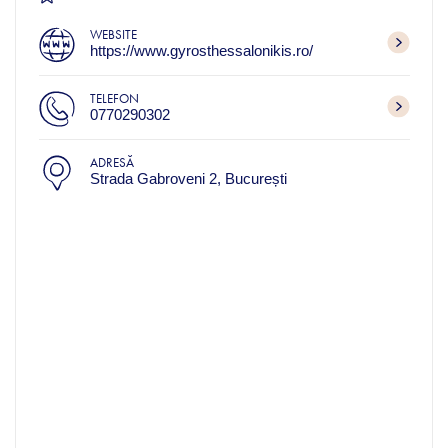
WEBSITE
https://www.gyrosthessalonikis.ro/
TELEFON
0770290302
ADRESĂ
Strada Gabroveni 2, București