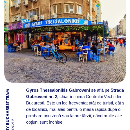
Gyros Thessalonikis Gabroveni
se află pe
Strada
BY BUCHAREST TEAM
Gabroveni nr. 2
, chiar în inima Centrului Vechi din
București. Este un loc frecventat atât de turiști, cât și
de localnici, mai ales pentru o masă rapidă după o
plimbare prin zonă sau la ore târzii, când multe alte
LOCATIE
opțiuni sunt închise.