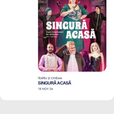
TEATRU ȘI CINEMA
SINGURĂ ACASĂ
18 NOV 26