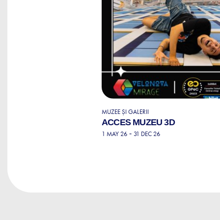
MUZEE ȘI GALERII
ACCES MUZEU 3D
-
1 MAY 26
31 DEC 26