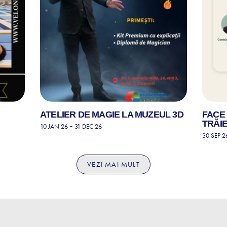
ATELIER DE MAGIE LA MUZEUL 3D
FACE 
TRĂIE
-
10 JAN 26
31 DEC 26
30 SEP 2
VEZI MAI MULT