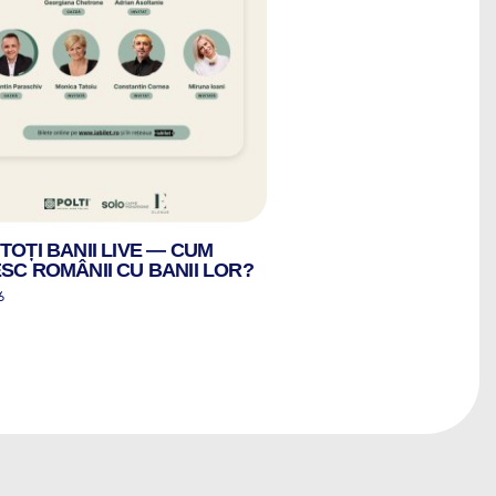
TOȚI BANII LIVE — CUM
SC ROMÂNII CU BANII LOR?
6