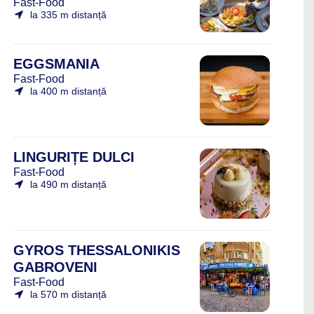
Fast-Food
la 335 m distanță
EGGSMANIA
Fast-Food
la 400 m distanță
LINGURIȚE DULCI
Fast-Food
la 490 m distanță
GYROS THESSALONIKIS
GABROVENI
Fast-Food
la 570 m distanță