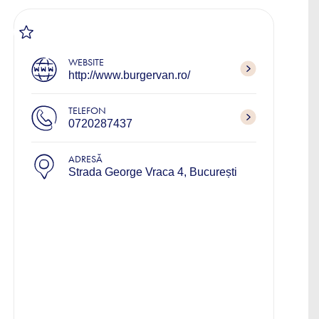
WEBSITE
http://www.burgervan.ro/
TELEFON
0720287437
ADRESĂ
Strada George Vraca 4, București