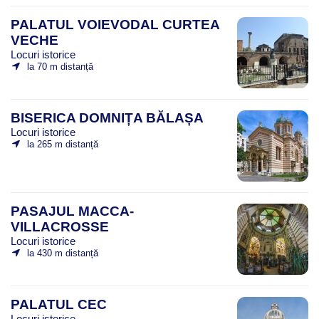
PALATUL VOIEVODAL CURTEA
VECHE
Locuri istorice
la 70 m distanță
BISERICA DOMNIȚA BĂLAȘA
Locuri istorice
la 265 m distanță
PASAJUL MACCA-
VILLACROSSE
Locuri istorice
la 430 m distanță
PALATUL CEC
Locuri istorice