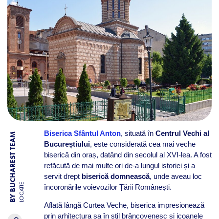
Biserica Sfântul Anton
, situată în
Centrul Vechi al
BY BUCHAREST TEAM
Bucureștiului
, este considerată cea mai veche
biserică din oraș, datând din secolul al XVI-lea. A fost
refăcută de mai multe ori de-a lungul istoriei și a
servit drept
biserică domnească
, unde aveau loc
LOCATIE
încoronările voievozilor Țării Românești.
Aflată lângă Curtea Veche, biserica impresionează
prin arhitectura sa în stil brâncovenesc și icoanele