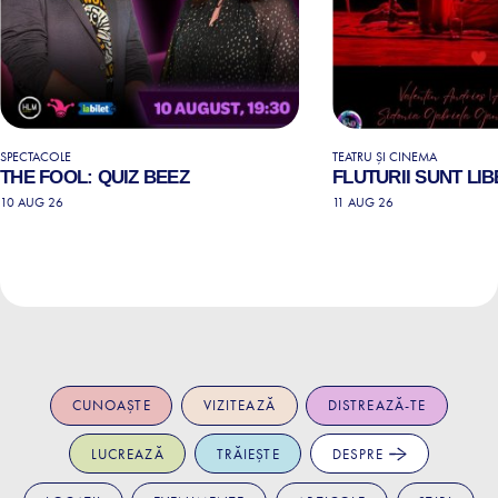
SPECTACOLE
TEATRU ȘI CINEMA
THE FOOL: QUIZ BEEZ
FLUTURII SUNT LIB
10 AUG 26
11 AUG 26
CUNOAȘTE
VIZITEAZĂ
DISTREAZĂ-TE
LUCREAZĂ
TRĂIEȘTE
DESPRE