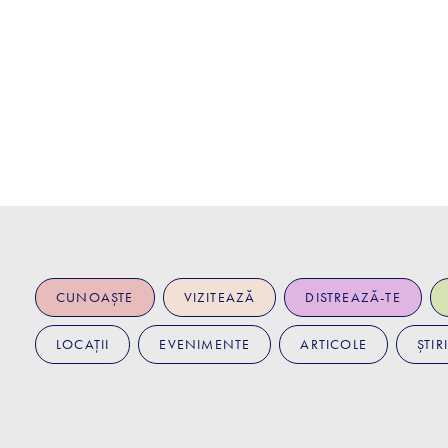
CUNOAȘTE
VIZITEAZĂ
DISTREAZĂ-TE
LOCAȚII
EVENIMENTE
ARTICOLE
ȘTIRI