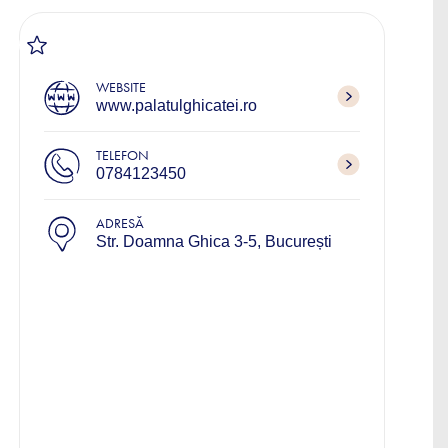
WEBSITE
www.palatulghicatei.ro
TELEFON
0784123450
ADRESĂ
Str. Doamna Ghica 3-5, București