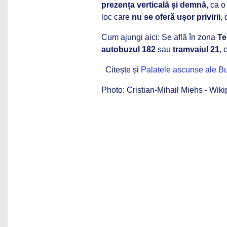
prezența verticală și demnă
, ca 
loc care
nu se oferă ușor privirii
, 
Cum ajungi aici: Se află în zona
Te
autobuzul 182
sau
tramvaiul 21
, 
Citește și
Palatele ascunse ale Bu
Photo: Cristian-Mihail Miehs - Wik