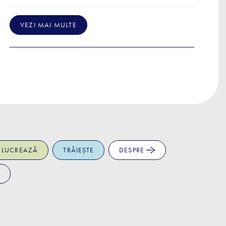
VEZI MAI MULTE
LUCREAZĂ
TRĂIEȘTE
DESPRE