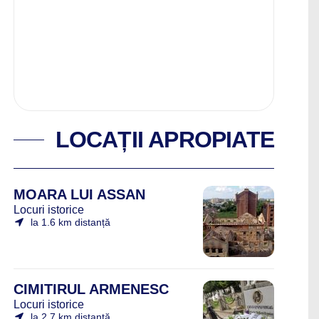
LOCAȚII APROPIATE
MOARA LUI ASSAN
Locuri istorice
la 1.6 km distanță
CIMITIRUL ARMENESC
Locuri istorice
la 2.7 km distanță