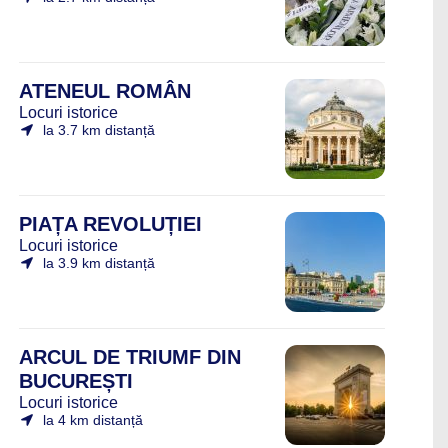
ATENEUL ROMÂN
Locuri istorice
la 3.7 km distanță
PIAȚA REVOLUȚIEI
Locuri istorice
la 3.9 km distanță
ARCUL DE TRIUMF DIN
BUCUREȘTI
Locuri istorice
la 4 km distanță