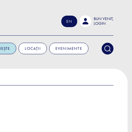
BUN VENIT,
EN
LOGIN
IEȘTE
LOCAȚII
EVENIMENTE