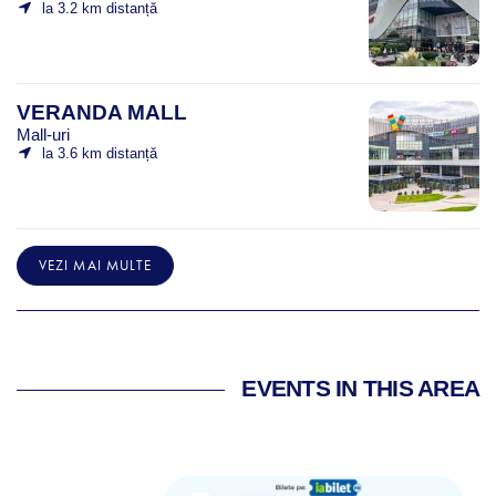
la 3.2 km distanță
VERANDA MALL
Mall-uri
la 3.6 km distanță
VEZI MAI MULTE
EVENTS IN THIS AREA