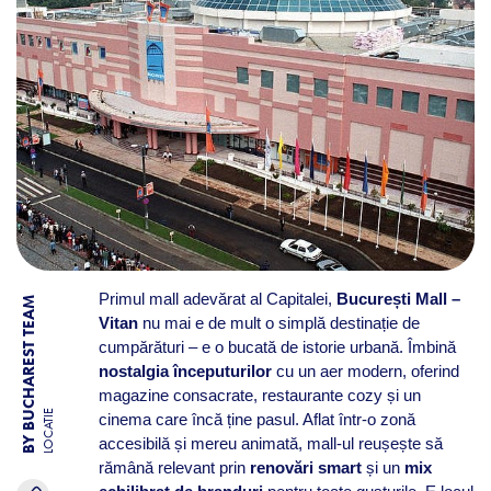
Primul mall adevărat al Capitalei,
București Mall –
BY BUCHAREST TEAM
Vitan
nu mai e de mult o simplă destinație de
cumpărături – e o bucată de istorie urbană. Îmbină
nostalgia începuturilor
cu un aer modern, oferind
magazine consacrate, restaurante cozy și un
LOCATIE
cinema care încă ține pasul. Aflat într-o zonă
accesibilă și mereu animată, mall-ul reușește să
rămână relevant prin
renovări smart
și un
mix