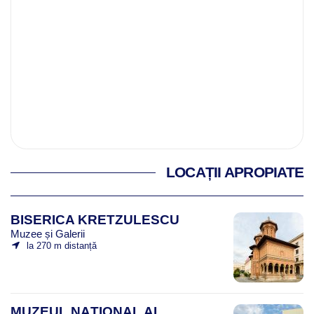
LOCAȚII APROPIATE
BISERICA KRETZULESCU
Muzee și Galerii
la 270 m distanță
MUZEUL NAȚIONAL AL