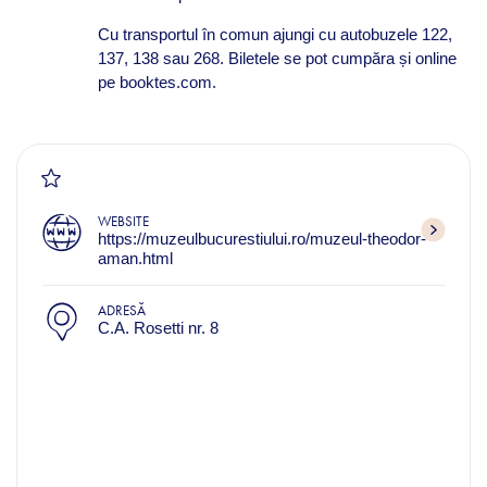
Cu transportul în comun ajungi cu autobuzele 122,
137, 138 sau 268. Biletele se pot cumpăra și online
pe booktes.com.
WEBSITE
https://muzeulbucurestiului.ro/muzeul-theodor-
aman.html
ADRESĂ
C.A. Rosetti nr. 8