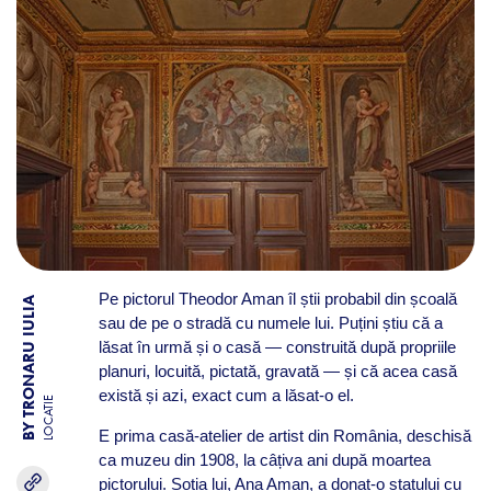
Pe pictorul Theodor Aman îl știi probabil din școală
BY TRONARU IULIA
sau de pe o stradă cu numele lui. Puțini știu că a
lăsat în urmă și o casă — construită după propriile
planuri, locuită, pictată, gravată — și că acea casă
există și azi, exact cum a lăsat-o el.
LOCATIE
E prima casă-atelier de artist din România, deschisă
ca muzeu din 1908, la câțiva ani după moartea
pictorului. Soția lui, Ana Aman, a donat-o statului cu