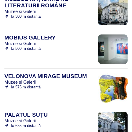
LITERATURII ROMÂNE
Muzee și Galerii
la 300 m distanță
MOBIUS GALLERY
Muzee și Galerii
la 500 m distanță
VELONOVA MIRAGE MUSEUM
Muzee și Galerii
la 575 m distanță
PALATUL SUȚU
Muzee și Galerii
la 685 m distanță