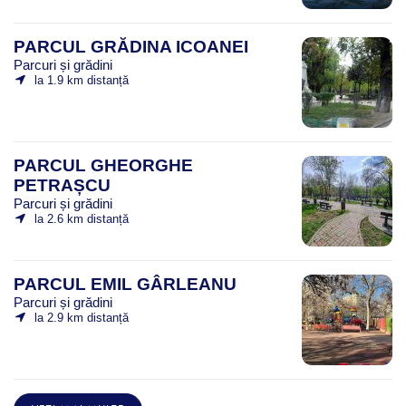
PARCUL GRĂDINA ICOANEI
Parcuri și grădini
la 1.9 km distanță
PARCUL GHEORGHE
PETRAȘCU
Parcuri și grădini
la 2.6 km distanță
PARCUL EMIL GÂRLEANU
Parcuri și grădini
la 2.9 km distanță