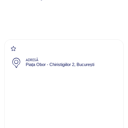
ADRESĂ
Piața Obor - Chiristigiilor 2, București