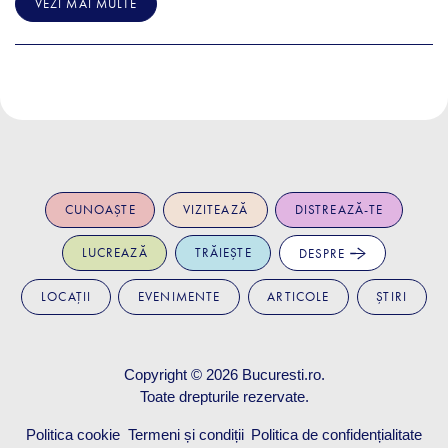
VEZI MAI MULTE
CUNOAȘTE
VIZITEAZĂ
DISTREAZĂ-TE
LUCREAZĂ
TRĂIEȘTE
DESPRE
LOCAȚII
EVENIMENTE
ARTICOLE
ȘTIRI
Copyright © 2026
Bucuresti.ro
.
Toate drepturile rezervate.
Politica cookie
Termeni și condiții
Politica de confidențialitate