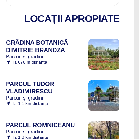
LOCAȚII APROPIATE
GRĂDINA BOTANICĂ
DIMITRIE BRANDZA
Parcuri și grădini
la 670 m distanță
PARCUL TUDOR
VLADIMIRESCU
Parcuri și grădini
la 1.1 km distanță
PARCUL ROMNICEANU
Parcuri și grădini
la 1.3 km distanță