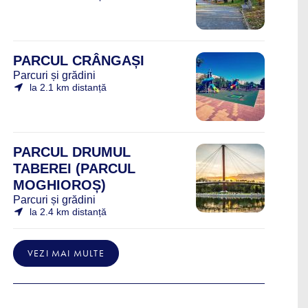
PARCUL CRÂNGAȘI
Parcuri și grădini
la 2.1 km distanță
PARCUL DRUMUL
TABEREI (PARCUL
MOGHIOROȘ)
Parcuri și grădini
la 2.4 km distanță
VEZI MAI MULTE