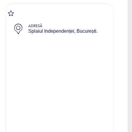
ADRESĂ
Splaiul Independenței, București.