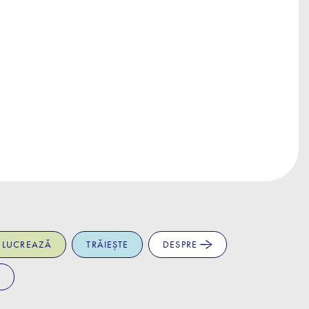
LUCREAZĂ
TRĂIEȘTE
DESPRE