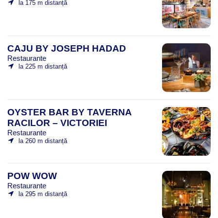
la 175 m distanță
CAJU BY JOSEPH HADAD
Restaurante
la 225 m distanță
OYSTER BAR BY TAVERNA
RACILOR – VICTORIEI
Restaurante
la 260 m distanță
POW WOW
Restaurante
la 295 m distanță