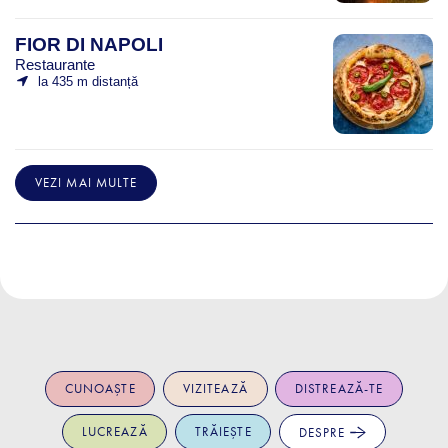
FIOR DI NAPOLI
Restaurante
la 435 m distanță
VEZI MAI MULTE
CUNOAȘTE
VIZITEAZĂ
DISTREAZĂ-TE
LUCREAZĂ
TRĂIEȘTE
DESPRE