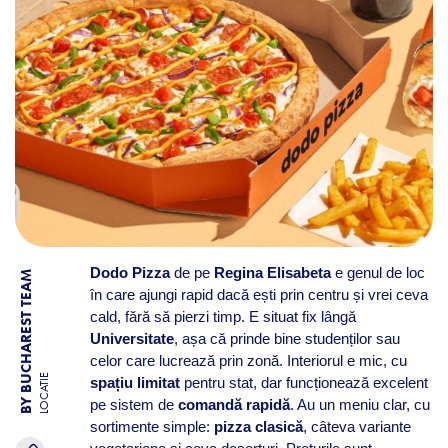
Dodo Pizza
de pe
Regina Elisabeta
e genul de loc
BY BUCHAREST TEAM
în care ajungi rapid dacă ești prin centru și vrei ceva
cald, fără să pierzi timp. E situat fix lângă
Universitate
, așa că prinde bine studenților sau
celor care lucrează prin zonă. Interiorul e mic, cu
LOCATIE
spațiu limitat
pentru stat, dar funcționează excelent
pe sistem de
comandă rapidă
. Au un meniu clar, cu
sortimente simple:
pizza clasică
, câteva variante