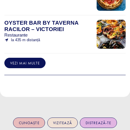
OYSTER BAR BY TAVERNA
RACILOR – VICTORIEI
Restaurante
la 435 m distanță
VEZI MAI MULTE
CUNOAȘTE
VIZITEAZĂ
DISTREAZĂ-TE