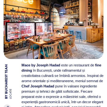
Mace by Joseph Hadad
este un restaurant de
fine
BY BUCHAREST TEAM
dining
în București, unde rafinamentul și
creativitatea culinară se îmbină armonios. Inspirat de
arome orientale și mediteraneene, meniul semnat de
Chef Joseph Hadad
pune în valoare ingrediente
LOCATIE
premium și tehnici de gătit sofisticate. Fiecare
preparat este o expresie a măiestriei sale, oferind o
experiență gastronomică unică, într-un decor elegant