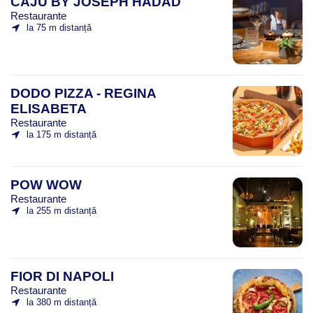
CAJU BY JOSEPH HADAD
Restaurante
la 75 m distanță
DODO PIZZA - REGINA
ELISABETA
Restaurante
la 175 m distanță
POW WOW
Restaurante
la 255 m distanță
FIOR DI NAPOLI
Restaurante
la 380 m distanță