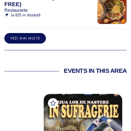
FREE)
Restaurante
la 825 m distanță
VEZI MAI MULTE
EVENTS IN THIS AREA