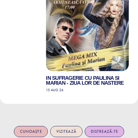
IN SUFRAGERIE CU PAULINA SI
MARIAN - ZIUA LOR DE NASTERE
15 AUG 26
CUNOAȘTE
VIZITEAZĂ
DISTREAZĂ-TE