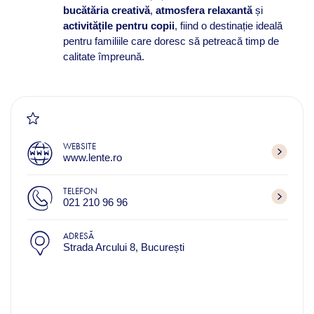
bucătăria creativă
,
atmosfera relaxantă
și
activitățile pentru copii
, fiind o destinație ideală
pentru familiile care doresc să petreacă timp de
calitate împreună.
WEBSITE
www.lente.ro
TELEFON
021 210 96 96
ADRESĂ
Strada Arcului 8, București