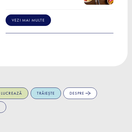
VEZI MAI MULTE
LUCREAZĂ
TRĂIEȘTE
DESPRE