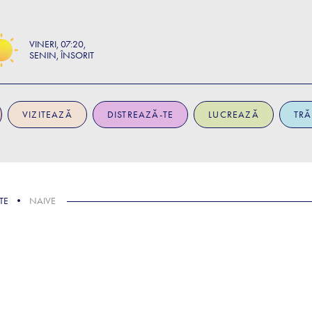
VINERI
07:20
SENIN, ÎNSORIT
VIZITEAZĂ
DISTREAZĂ-TE
LUCREAZĂ
TRĂ
TE
NAIVE