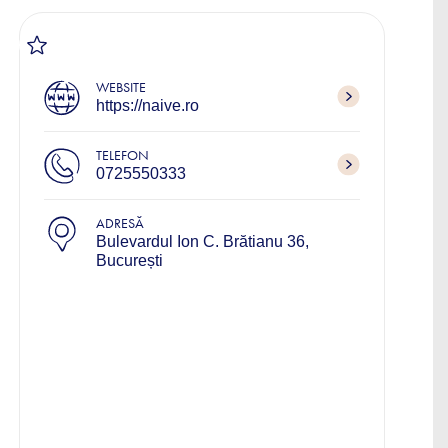
WEBSITE
https://naive.ro
TELEFON
0725550333
ADRESĂ
Bulevardul Ion C. Brătianu 36,
București