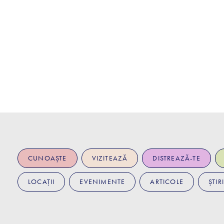
CUNOAȘTE
VIZITEAZĂ
DISTREAZĂ-TE
LOCAȚII
EVENIMENTE
ARTICOLE
ȘTIRI