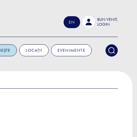
BUN VENIT,
EN
LOGIN
IEȘTE
LOCAȚII
EVENIMENTE