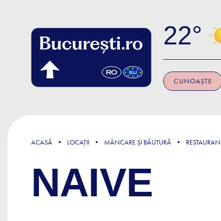
Skip to main content
22
CUNOAȘTE
ACASĂ
LOCAȚII
MÂNCARE ȘI BĂUTURĂ
RESTAURAN
NAIVE