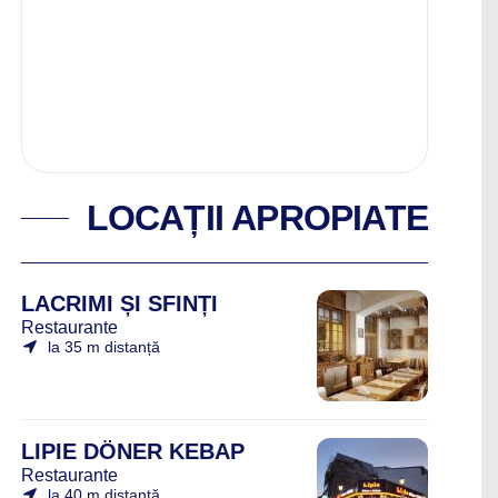
LOCAȚII APROPIATE
LACRIMI ȘI SFINȚI
Restaurante
la 35 m distanță
LIPIE DÖNER KEBAP
Restaurante
la 40 m distanță