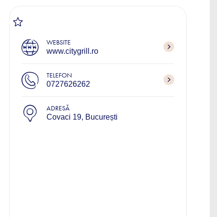
WEBSITE
www.citygrill.ro
TELEFON
0727626262
ADRESĂ
Covaci 19, București