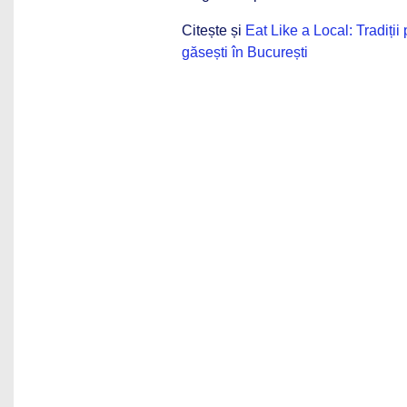
Citește și
Eat Like a Local: Tradiții
găsești în București