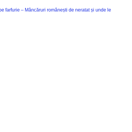
 pe farfurie – Mâncăruri românești de neratat și unde le