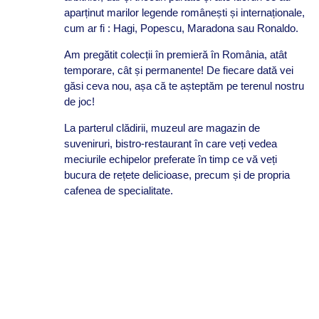
aparținut marilor legende românești și internaționale,
cum ar fi : Hagi, Popescu, Maradona sau Ronaldo.
Am pregătit colecții în premieră în România, atât
temporare, cât și permanente! De fiecare dată vei
găsi ceva nou, așa că te așteptăm pe terenul nostru
de joc!
La parterul clădirii, muzeul are magazin de
suveniruri, bistro-restaurant în care veți vedea
meciurile echipelor preferate în timp ce vă veți
bucura de rețete delicioase, precum și de propria
cafenea de specialitate.