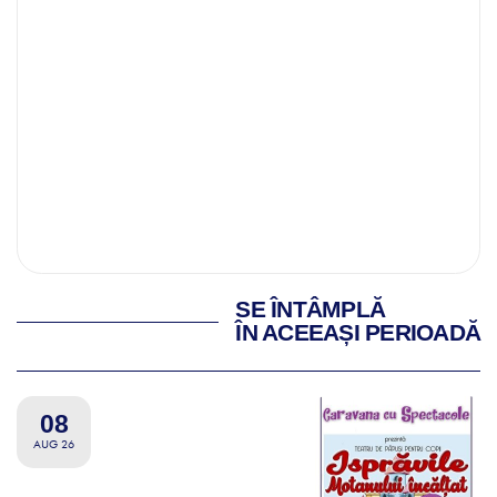
SE ÎNTÂMPLĂ
ÎN ACEEAȘI PERIOADĂ
08
AUG 26