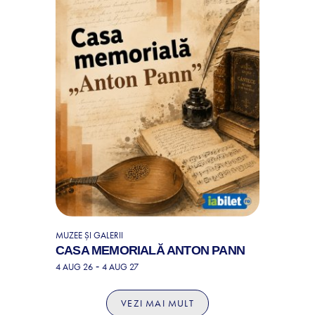
MUZEE ȘI GALERII
CASA MEMORIALĂ ANTON PANN
-
4 AUG 26
4 AUG 27
VEZI MAI MULT