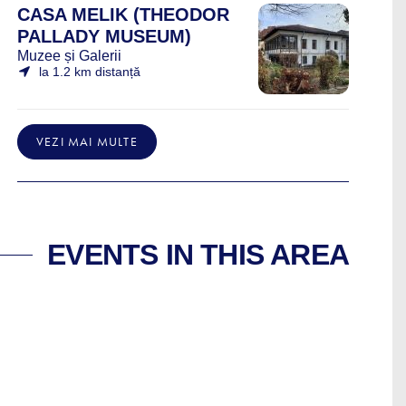
CASA MELIK (THEODOR
PALLADY MUSEUM)
Muzee și Galerii
la 1.2 km distanță
VEZI MAI MULTE
EVENTS IN THIS AREA