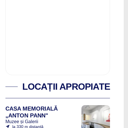
LOCAȚII APROPIATE
CASA MEMORIALĂ
„ANTON PANN"
Muzee și Galerii
la 330 m distanță