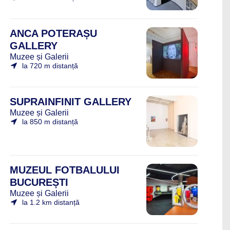
ANCA POTERAȘU
GALLERY
Muzee și Galerii
la 720 m distanță
SUPRAINFINIT GALLERY
Muzee și Galerii
la 850 m distanță
MUZEUL FOTBALULUI
BUCUREȘTI
Muzee și Galerii
la 1.2 km distanță