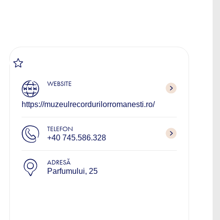
WEBSITE
https://muzeulrecordurilorromanesti.ro/
TELEFON
+40 745.586.328
ADRESĂ
Parfumului, 25