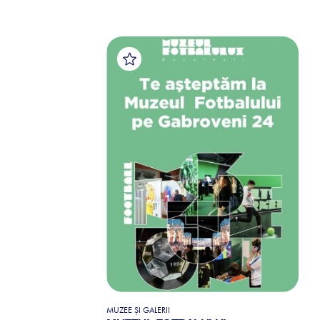
MUZEE ȘI GALERII