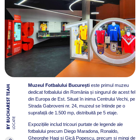
Muzeul Fotbalului București
este primul muzeu
BY BUCHAREST TEAM
dedicat fotbalului din România și singurul de acest fel
din Europa de Est. Situat în inima Centrului Vechi, pe
Strada Gabroveni nr. 24, muzeul se întinde pe o
suprafață de 1.500 mp, distribuită pe 5 etaje. ​
LOCATIE
Expozițiile includ tricouri purtate de legende ale
fotbalului precum Diego Maradona, Ronaldo,
Gheorghe Hagi și Gică Popescu, precum și mingi de