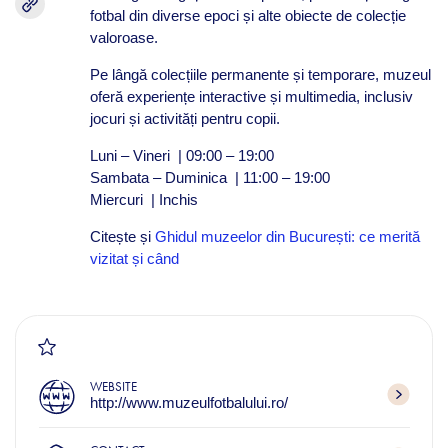
fotbal din diverse epoci și alte obiecte de colecție
valoroase. ​
Pe lângă colecțiile permanente și temporare, muzeul
oferă experiențe interactive și multimedia, inclusiv
jocuri și activități pentru copii. ​
Luni – Vineri | 09:00 – 19:00
Sambata – Duminica | 11:00 – 19:00
Miercuri | Inchis
Citește și
Ghidul muzeelor din București: ce merită
vizitat și când
WEBSITE
http://www.muzeulfotbalului.ro/