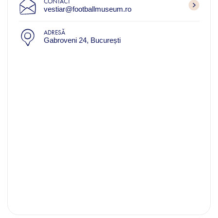
CONTACT
vestiar@footballmuseum.ro
ADRESĂ
Gabroveni 24, București