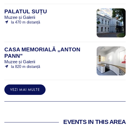
PALATUL SUȚU
Muzee și Galerii
la 470 m distanță
CASA MEMORIALĂ „ANTON
PANN"
Muzee și Galerii
la 820 m distanță
VEZI MAI MULTE
EVENTS IN THIS AREA