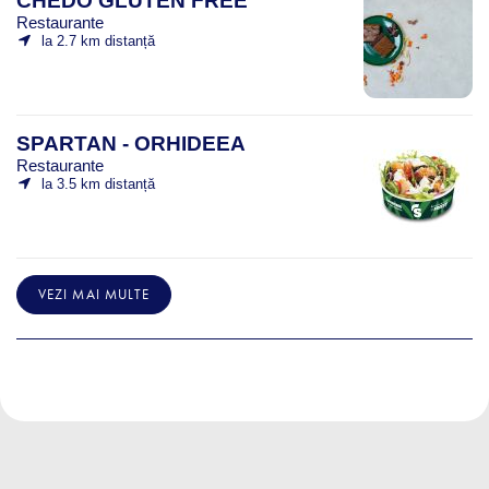
CHEDO GLUTEN FREE
Restaurante
la 2.7 km distanță
SPARTAN - ORHIDEEA
Restaurante
la 3.5 km distanță
VEZI MAI MULTE