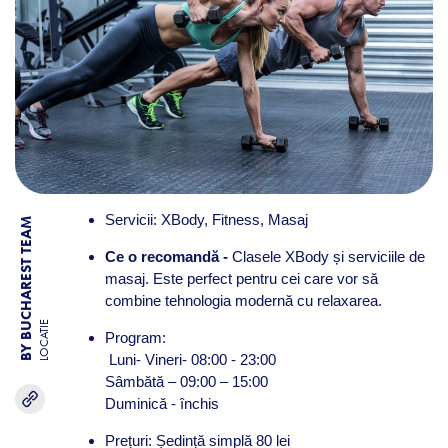
Servicii: XBody, Fitness, Masaj
BY BUCHAREST TEAM
Ce o recomandă -
Clasele XBody și serviciile de
masaj. Este perfect pentru cei care vor să
combine tehnologia modernă cu relaxarea.
LOCATIE
Program:
Luni- Vineri- 08:00 - 23:00
Sâmbătă – 09:00 – 15:00
Duminică - închis
Prețuri: Ședință simplă 80 lei