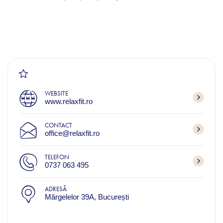
WEBSITE
www.relaxfit.ro
CONTACT
office@relaxfit.ro
TELEFON
0737 063 495
ADRESĂ
Mărgelelor 39A, București