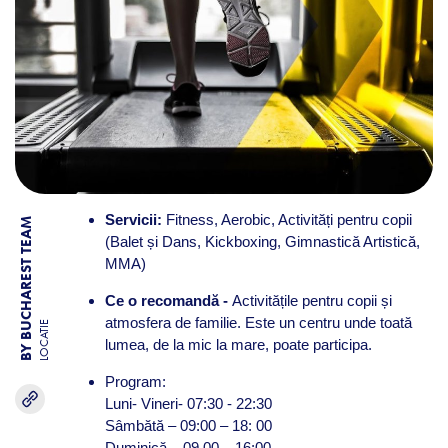
Servicii:
Fitness, Aerobic, Activități pentru copii
BY BUCHAREST TEAM
(Balet și Dans, Kickboxing, Gimnastică Artistică,
MMA)
Ce o recomandă -
Activitățile pentru copii și
atmosfera de familie. Este un centru unde toată
LOCATIE
lumea, de la mic la mare, poate participa.
Program:
Luni- Vineri- 07:30 - 22:30
Sâmbătă – 09:00 – 18: 00
Duminică – 09.00 – 16:00