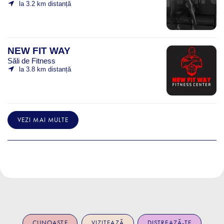
la 3.2 km distanță
NEW FIT WAY
Săli de Fitness
la 3.8 km distanță
VEZI MAI MULTE
CUNOAȘTE
VIZITEAZĂ
DISTREAZĂ-TE