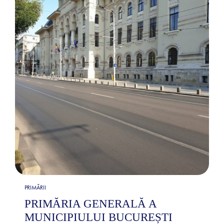
PRIMĂRII
PRIMĂRIA GENERALĂ A
MUNICIPIULUI BUCUREȘTI