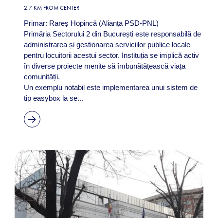
2.7 KM FROM CENTER
Primar: Rareș Hopincă (Alianța PSD-PNL)
Primăria Sectorului 2 din București este responsabilă de
administrarea și gestionarea serviciilor publice locale
pentru locuitorii acestui sector. Instituția se implică activ
în diverse proiecte menite să îmbunătățească viața
comunității.
Un exemplu notabil este implementarea unui sistem de
tip easybox la se...