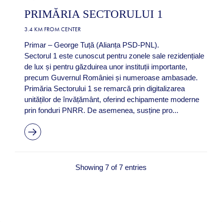
PRIMĂRIA SECTORULUI 1
3.4 KM FROM CENTER
Primar – George Tuță (Alianța PSD-PNL).
Sectorul 1 este cunoscut pentru zonele sale rezidențiale
de lux și pentru găzduirea unor instituții importante,
precum Guvernul României și numeroase ambasade.
Primăria Sectorului 1 se remarcă prin digitalizarea
unităților de învățământ, oferind echipamente moderne
prin fonduri PNRR. De asemenea, susține pro...
Showing 7 of 7 entries