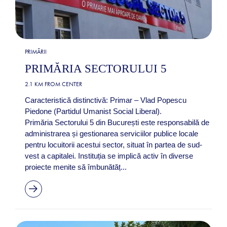
PRIMĂRII
PRIMĂRIA SECTORULUI 5
2.1 KM FROM CENTER
Caracteristică distinctivă: Primar – Vlad Popescu
Piedone (Partidul Umanist Social Liberal).
Primăria Sectorului 5 din București este responsabilă de
administrarea și gestionarea serviciilor publice locale
pentru locuitorii acestui sector, situat în partea de sud-
vest a capitalei. Instituția se implică activ în diverse
proiecte menite să îmbunătăț...