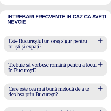
ÎNTREBĂRI FRECVENTE ÎN CAZ CĂ AVEȚI
NEVOIE
Este Bucureștiul un oraș sigur pentru
turiști și expați?
Trebuie să vorbesc română pentru a locui
în București?
Care este cea mai bună metodă de a te
deplasa prin București?