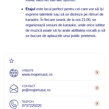
Etajul
este locul perfect pentru cei care vor să își
exprime talentele sau să se distreze pe ritmuri de
karaoke. În fiecare seară, de la ora 21:00, se
organizează sesiuni de karaoke, unde orice iubitor
de muzică poate să își arate abilitatea vocală și să
se bucure de aplauzele unui public prietenos.
WEBSITE
www.mojomusic.ro
CONTACT
pr@mojomusic.ro
TELEFON
0737220220