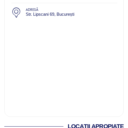
ADRESĂ
Str. Lipscani 69, București
LOCAȚII APROPIATE