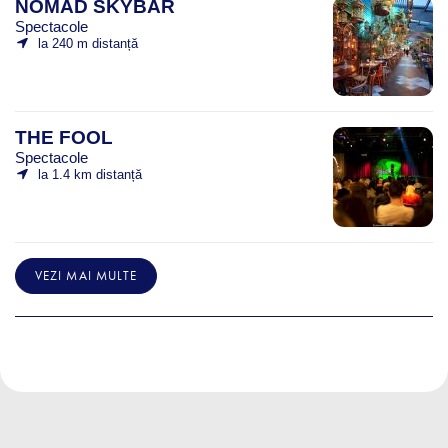
NOMAD SKYBAR
Spectacole
la 240 m distanță
THE FOOL
Spectacole
la 1.4 km distanță
VEZI MAI MULTE