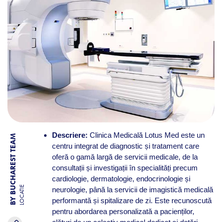
Descriere:
Clinica Medicală Lotus Med este un
BY BUCHAREST TEAM
centru integrat de diagnostic și tratament care
oferă o gamă largă de servicii medicale, de la
consultații și investigații în specialități precum
cardiologie, dermatologie, endocrinologie și
LOCATIE
neurologie, până la servicii de imagistică medicală
performantă și spitalizare de zi. Este recunoscută
pentru abordarea personalizată a pacienților,