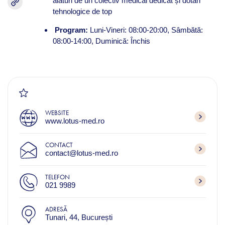
alături de un colectiv medical dedicat și dotări
tehnologice de top
Program:
Luni-Vineri: 08:00-20:00, Sâmbătă:
08:00-14:00, Duminică: Închis
WEBSITE
www.lotus-med.ro
CONTACT
contact@lotus-med.ro
TELEFON
021 9989
ADRESĂ
Tunari, 44, București