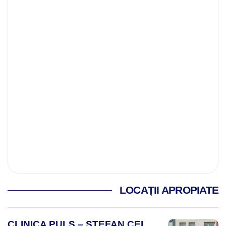
LOCAȚII APROPIATE
CLINICA PULS – ȘTEFAN CEL