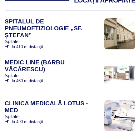
LOCAȚII APROPIATE
SPITALUL DE
PNEUMOFTIZIOLOGIE „SF.
ȘTEFAN”
Spitale
la 410 m distanță
MEDIC LINE (BARBU
VĂCĂRESCU)
Spitale
la 460 m distanță
CLINICA MEDICALĂ LOTUS -
MED
Spitale
la 490 m distanță