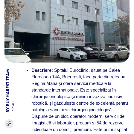
Descriere:
Spitalul Euroclinic, situat pe Calea
BY BUCHAREST TEAM
Floreasca 14A, București, face parte din rețeaua
Regina Maria și oferă servicii medicale la
standarde internaționale. Este specializat în
chirurgie oncologică și minim invazivă, inclusiv
LOCATIE
robotică, și găzduiește centre de excelență pentru
patologia sânului și chirurgia ginecologică.
Dispune de un bloc operator modern, servicii de
imagistică și laborator, precum și 54 de rezerve
individuale cu condiții premium. Este primul spital