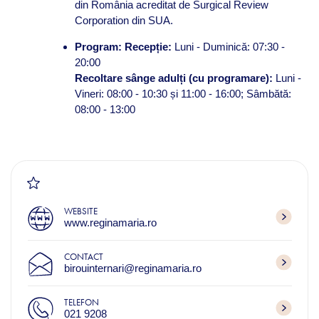
din România acreditat de Surgical Review
Corporation din SUA.
Program: Recepție:
Luni - Duminică: 07:30 -
20:00
Recoltare sânge adulți (cu programare):
Luni -
Vineri: 08:00 - 10:30 și 11:00 - 16:00; Sâmbătă:
08:00 - 13:00
WEBSITE
www.reginamaria.ro
CONTACT
birouinternari@reginamaria.ro
TELEFON
021 9208