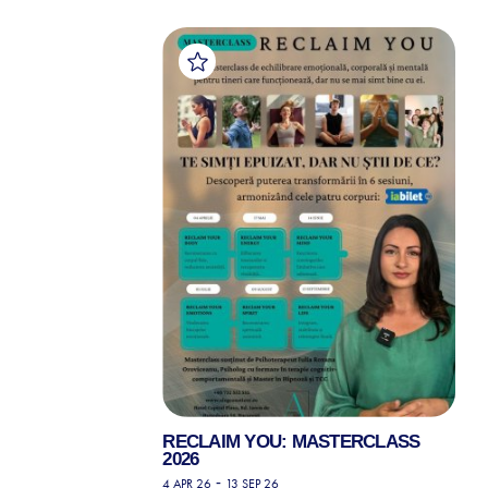
RECLAIM YOU: MASTERCLASS
2026
-
4 APR 26
13 SEP 26