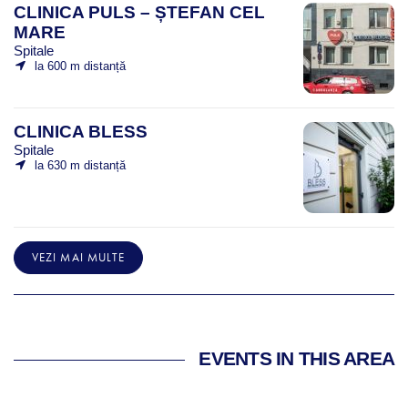
CLINICA PULS – ȘTEFAN CEL
MARE
Spitale
la 600 m distanță
CLINICA BLESS
Spitale
la 630 m distanță
VEZI MAI MULTE
EVENTS IN THIS AREA