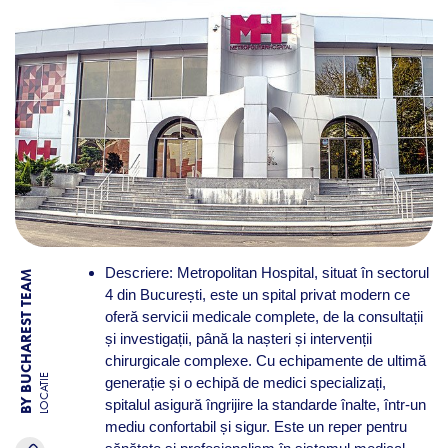
Descriere: Metropolitan Hospital, situat în sectorul
BY BUCHAREST TEAM
4 din București, este un spital privat modern ce
oferă servicii medicale complete, de la consultații
și investigații, până la nașteri și intervenții
chirurgicale complexe. Cu echipamente de ultimă
LOCATIE
generație și o echipă de medici specializați,
spitalul asigură îngrijire la standarde înalte, într-un
mediu confortabil și sigur. Este un reper pentru