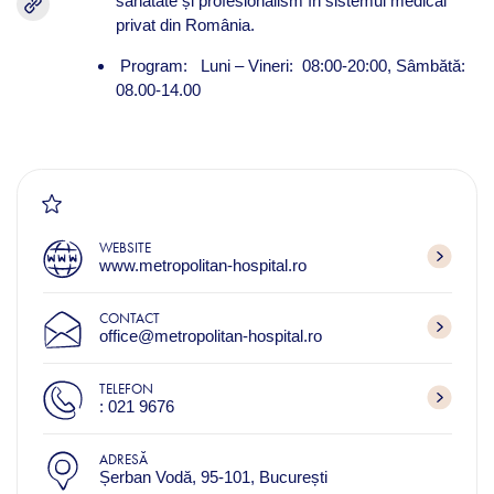
sănătate și profesionalism în sistemul medical
privat din România.
Program: Luni – Vineri: 08:00-20:00, Sâmbătă:
08.00-14.00
WEBSITE
www.metropolitan-hospital.ro
CONTACT
office@metropolitan-hospital.ro
TELEFON
: 021 9676
ADRESĂ
Șerban Vodă, 95-101, București