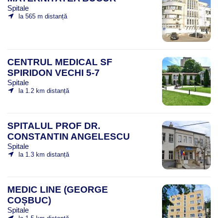
Spitale
la 565 m distanță
CENTRUL MEDICAL SF
SPIRIDON VECHI 5-7
Spitale
la 1.2 km distanță
SPITALUL PROF DR.
CONSTANTIN ANGELESCU
Spitale
la 1.3 km distanță
MEDIC LINE (GEORGE
COȘBUC)
Spitale