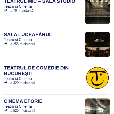
TEATRUL MIC – SALA STUDIO
Teatru și Cinema
la 70 m distanță
SALA LUCEAFĂRUL
Teatru și Cinema
la 255 m distanță
TEATRUL DE COMEDIE DIN
BUCUREȘTI
Teatru și Cinema
la 320 m distanță
CINEMA EFORIE
Teatru și Cinema
la 520 m distanță