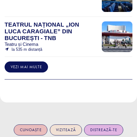
TEATRUL NAȚIONAL „ION
LUCA CARAGIALE” DIN
BUCUREȘTI - TNB
Teatru și Cinema
la 535 m distanță
VEZI MAI MULTE
CUNOAȘTE
VIZITEAZĂ
DISTREAZĂ-TE