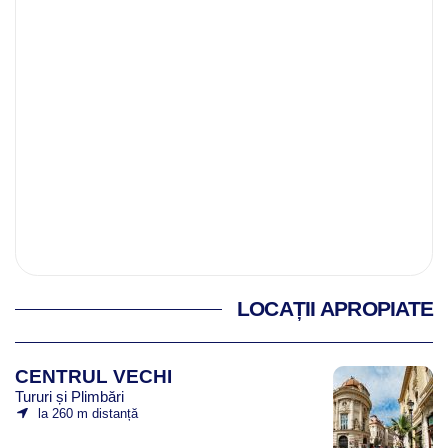
LOCAȚII APROPIATE
CENTRUL VECHI
Tururi și Plimbări
la 260 m distanță