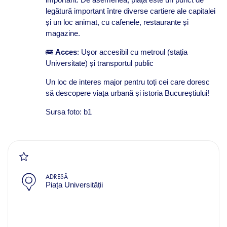
legătură important între diverse cartiere ale capitalei
și un loc animat, cu cafenele, restaurante și
magazine.
🚌
Acces
: Ușor accesibil cu metroul (stația
Universitate) și transportul public
Un loc de interes major pentru toți cei care doresc
să descopere viața urbană și istoria Bucureștiului!
Sursa foto: b1
ADRESĂ
Piața Universității