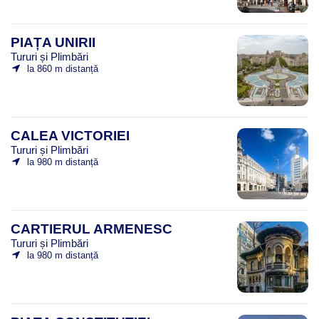
PIAȚA UNIRII
Tururi și Plimbări
la 860 m distanță
CALEA VICTORIEI
Tururi și Plimbări
la 980 m distanță
CARTIERUL ARMENESC
Tururi și Plimbări
la 980 m distanță