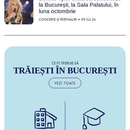
la București, la Sala Palatului, în
luna octombrie
CONCERTE ȘI FESTIVALURI
09 JUL 26
CE ITI TREBUIE SĂ
TRĂIEȘTI ÎN BUCUREȘTI
VEZI TOATE