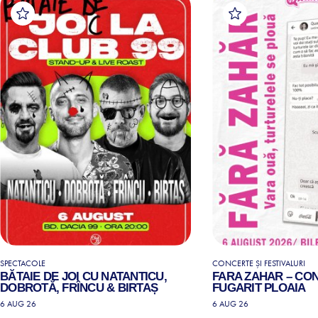
SPECTACOLE
CONCERTE ȘI FESTIVALURI
BĂTAIE DE JOI CU NATANTICU,
FARA ZAHAR – CO
DOBROTĂ, FRÎNCU & BIRTAȘ
FUGARIT PLOAIA
6 AUG 26
6 AUG 26