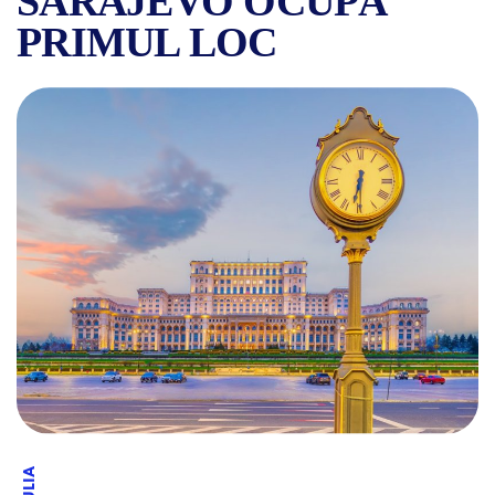
SARAJEVO OCUPĂ
PRIMUL LOC
BUCUREȘTIUL, AL DOILEA C