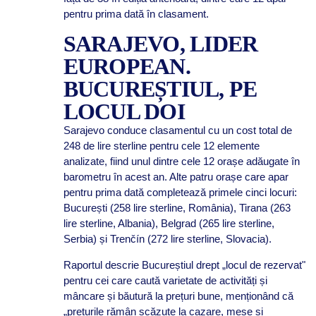
pentru prima dată în clasament.
SARAJEVO, LIDER
EUROPEAN.
BUCUREȘTIUL, PE
LOCUL DOI
Sarajevo conduce clasamentul cu un cost total de
248 de lire sterline pentru cele 12 elemente
analizate, fiind unul dintre cele 12 orașe adăugate în
barometru în acest an. Alte patru orașe care apar
pentru prima dată completează primele cinci locuri:
București (258 lire sterline, România), Tirana (263
lire sterline, Albania), Belgrad (265 lire sterline,
Serbia) și Trenčín (272 lire sterline, Slovacia).
Raportul descrie Bucureștiul drept „locul de rezervat"
pentru cei care caută varietate de activități și
mâncare și băutură la prețuri bune, menționând că
„prețurile rămân scăzute la cazare, mese și