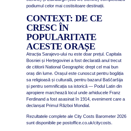
podiumul celor mai costisitoare destinații.
CONTEXT: DE CE
CRESC ÎN
POPULARITATE
ACESTE ORAȘE
Atracția Sarajevo-ului nu este doar prețul. Capitala
Bosniei și Herțegovinei a fost declarată anul trecut
de cititorii National Geographic drept cel mai bun
oraș din lume. Orașul este cunoscut pentru bogăția
sa religioasă și culturală, pentru bazarul Baščaršija
și pentru semnificația sa istorică — Podul Latin din
apropiere marchează locul unde arhiducele Franz
Ferdinand a fost asasinat în 1914, eveniment care a
declanșat Primul Război Mondial.
Rezultatele complete ale City Costs Barometer 2026
sunt disponibile pe postoffice.co.uk/citycosts.