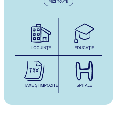
VEZI TOATE
LOCUINȚE
EDUCAȚIE
TAXE ȘI IMPOZITE
SPITALE