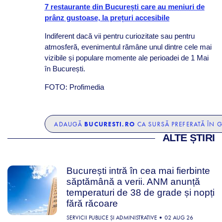
7 restaurante din București care au meniuri de
prânz gustoase, la prețuri accesibile
Indiferent dacă vii pentru curiozitate sau pentru
atmosferă, evenimentul rămâne unul dintre cele mai
vizibile și populare momente ale perioadei de 1 Mai
în București.
FOTO: Profimedia
BUCURESTI.RO
ADAUGĂ
CA SURSĂ PREFERATĂ ÎN 
ALTE ȘTIRI
București intră în cea mai fierbinte
săptămână a verii. ANM anunță
temperaturi de 38 de grade și nopți
fără răcoare
SERVICII PUBLICE ȘI ADMINISTRATIVE
02 AUG 26