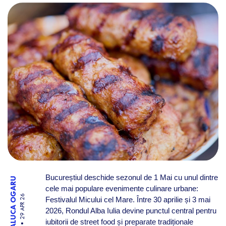
FESTIVALUL MICULUI CEL M
Bucureștiul deschide sezonul de 1 Mai cu unul dintre
RALUCA OGARU
cele mai populare evenimente culinare urbane:
29 APR 26
Festivalul Micului cel Mare. Între 30 aprilie și 3 mai
2026, Rondul Alba Iulia devine punctul central pentru
iubitorii de street food și preparate tradiționale