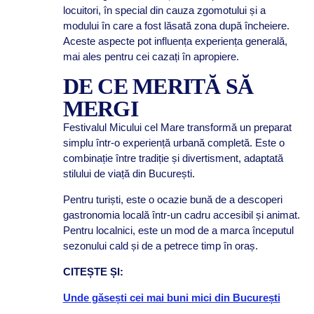
locuitori, în special din cauza zgomotului și a
modului în care a fost lăsată zona după încheiere.
Aceste aspecte pot influența experiența generală,
mai ales pentru cei cazați în apropiere.
DE CE MERITĂ SĂ
MERGI
Festivalul Micului cel Mare transformă un preparat
simplu într-o experiență urbană completă. Este o
combinație între tradiție și divertisment, adaptată
stilului de viață din București.
Pentru turiști, este o ocazie bună de a descoperi
gastronomia locală într-un cadru accesibil și animat.
Pentru localnici, este un mod de a marca începutul
sezonului cald și de a petrece timp în oraș.
CITEȘTE ȘI:
Unde găsești cei mai buni mici din București