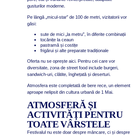
gusturilor moderne.
Pe lângă „micul-star” de 100 de metri, vizitatorii vor
găsi:
sute de mici „la metru”, în diferite combinații
tocănițe la ceaun
pastramă și costițe
frigărui și alte preparate tradiționale
Oferta nu se oprește aici. Pentru cei care vor
diversitate, zona de street food include burgeri,
sandwich-uri, clătite, înghețată și deserturi.
Atmosfera este completată de bere rece, un element
aproape nelipsit din cultura urbană de 1 Mai.
ATMOSFERĂ ȘI
ACTIVITĂȚI PENTRU
TOATE VÂRSTELE
Festivalul nu este doar despre mâncare, ci și despre