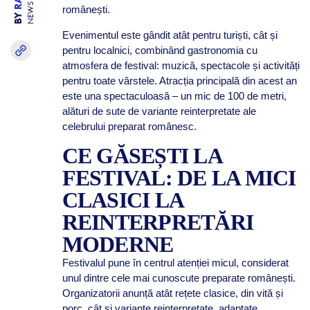
NEWS
românești.
BY
Evenimentul este gândit atât pentru turiști, cât și
pentru localnici, combinând gastronomia cu
atmosfera de festival: muzică, spectacole și activități
pentru toate vârstele. Atracția principală din acest an
este una spectaculoasă – un mic de 100 de metri,
alături de sute de variante reinterpretate ale
celebrului preparat românesc.
CE GĂSEȘTI LA
FESTIVAL: DE LA MICI
CLASICI LA
REINTERPRETĂRI
MODERNE
Festivalul pune în centrul atenției micul, considerat
unul dintre cele mai cunoscute preparate românești.
Organizatorii anunță atât rețete clasice, din vită și
porc, cât și variante reinterpretate, adaptate