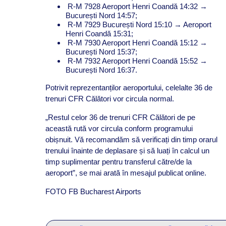
R-M 7928 Aeroport Henri Coandă 14:32 →
București Nord 14:57;
R-M 7929 București Nord 15:10 → Aeroport
Henri Coandă 15:31;
R-M 7930 Aeroport Henri Coandă 15:12 →
București Nord 15:37;
R-M 7932 Aeroport Henri Coandă 15:52 →
București Nord 16:37.
Potrivit reprezentanților aeroportului, celelalte 36 de
trenuri CFR Călători vor circula normal.
„Restul celor 36 de trenuri CFR Călători de pe
această rută vor circula conform programului
obișnuit. Vă recomandăm să verificați din timp orarul
trenului înainte de deplasare și să luați în calcul un
timp suplimentar pentru transferul către/de la
aeroport”, se mai arată în mesajul publicat online.
FOTO FB Bucharest Airports