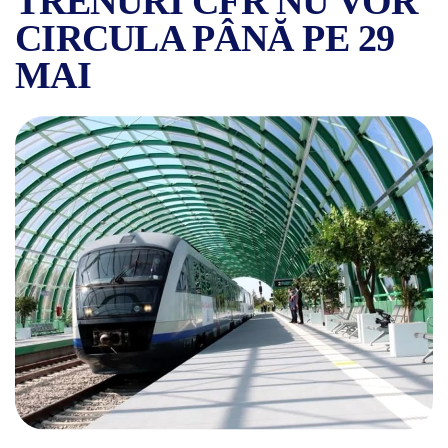
TRENURI CFR NU VOR
CIRCULA PÂNĂ PE 29
MAI
SUSPENDĂRI TEMPORARE PE