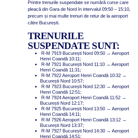
Printre trenurile suspendate se numără curse care
pleacă din Gara de Nord în intervalul 09:50 – 15:10,
precum și mai multe trenuri de retur de la aeroport
către București.
TRENURILE
SUSPENDATE SUNT:
R-M 7919 București Nord 09:50 → Aeroport
Henri Coandă 10:11;
R-M 7921 București Nord 11:10 → Aeroport
Henri Coandă 11:31;
R-M 7922 Aeroport Henri Coandă 10:32 →
București Nord 10:57;
R-M 7923 București Nord 12:30 → Aeroport
Henri Coandă 12:51;
R-M 7924 Aeroport Henri Coandă 11:52 →
București Nord 12:17;
R-M 7925 București Nord 13:50 → Aeroport
Henri Coandă 14:11;
R-M 7926 Aeroport Henri Coandă 13:12 →
București Nord 13:37;
R-M 7927 București Nord 14:30 → Aeroport
Henri Coandă 14:51;