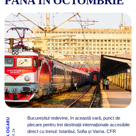
PÂNĂ ÎN OCTOMBRIE
TRENURI DIRECTE DIN BUCU
Bucureștiul redevine, în această vară, punct de
RALUCA OGARU
plecare pentru trei destinații internaționale accesibile
direct cu trenul: Istanbul, Sofia și Varna. CFR