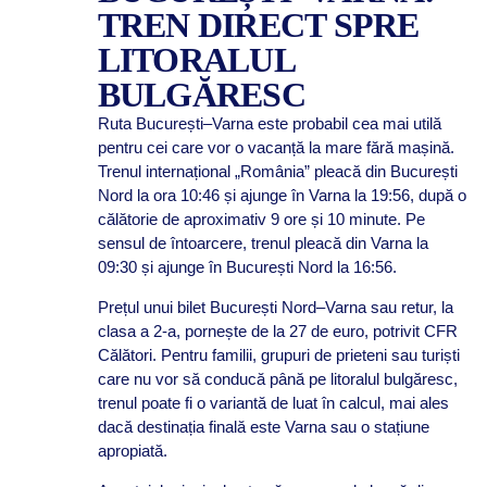
TREN DIRECT SPRE
LITORALUL
BULGĂRESC
Ruta București–Varna este probabil cea mai utilă
pentru cei care vor o vacanță la mare fără mașină.
Trenul internațional „România” pleacă din București
Nord la ora 10:46 și ajunge în Varna la 19:56, după o
călătorie de aproximativ 9 ore și 10 minute. Pe
sensul de întoarcere, trenul pleacă din Varna la
09:30 și ajunge în București Nord la 16:56.
Prețul unui bilet București Nord–Varna sau retur, la
clasa a 2-a, pornește de la 27 de euro, potrivit CFR
Călători. Pentru familii, grupuri de prieteni sau turiști
care nu vor să conducă până pe litoralul bulgăresc,
trenul poate fi o variantă de luat în calcul, mai ales
dacă destinația finală este Varna sau o stațiune
apropiată.