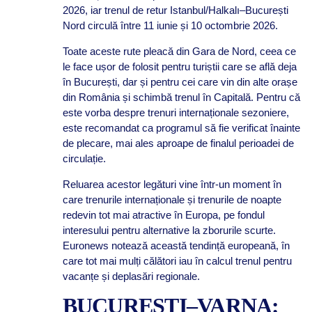
2026, iar trenul de retur Istanbul/Halkalı–București
Nord circulă între 11 iunie și 10 octombrie 2026.
Toate aceste rute pleacă din Gara de Nord, ceea ce
le face ușor de folosit pentru turiștii care se află deja
în București, dar și pentru cei care vin din alte orașe
din România și schimbă trenul în Capitală. Pentru că
este vorba despre trenuri internaționale sezoniere,
este recomandat ca programul să fie verificat înainte
de plecare, mai ales aproape de finalul perioadei de
circulație.
Reluarea acestor legături vine într-un moment în
care trenurile internaționale și trenurile de noapte
redevin tot mai atractive în Europa, pe fondul
interesului pentru alternative la zborurile scurte.
Euronews notează această tendință europeană, în
care tot mai mulți călători iau în calcul trenul pentru
vacanțe și deplasări regionale.
BUCUREȘTI–VARNA: