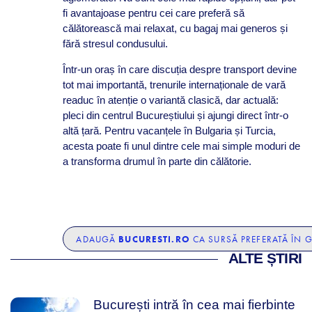
fi avantajoase pentru cei care preferă să
călătorească mai relaxat, cu bagaj mai generos și
fără stresul condusului.
Într-un oraș în care discuția despre transport devine
tot mai importantă, trenurile internaționale de vară
readuc în atenție o variantă clasică, dar actuală:
pleci din centrul Bucureștiului și ajungi direct într-o
altă țară. Pentru vacanțele în Bulgaria și Turcia,
acesta poate fi unul dintre cele mai simple moduri de
a transforma drumul în parte din călătorie.
BUCURESTI.RO
ADAUGĂ
CA SURSĂ PREFERATĂ ÎN 
ALTE ȘTIRI
București intră în cea mai fierbinte