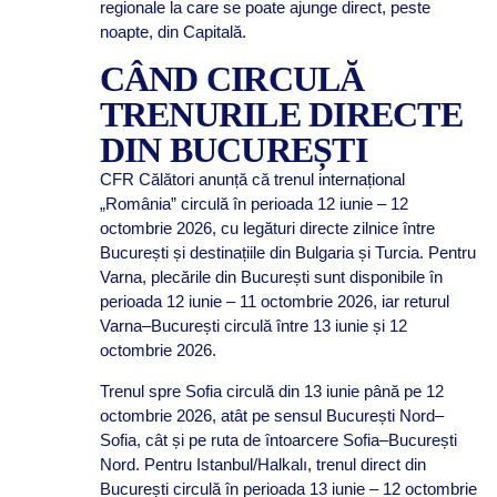
regionale la care se poate ajunge direct, peste
noapte, din Capitală.
CÂND CIRCULĂ
TRENURILE DIRECTE
DIN BUCUREȘTI
CFR Călători anunță că trenul internațional
„România” circulă în perioada 12 iunie – 12
octombrie 2026, cu legături directe zilnice între
București și destinațiile din Bulgaria și Turcia. Pentru
Varna, plecările din București sunt disponibile în
perioada 12 iunie – 11 octombrie 2026, iar returul
Varna–București circulă între 13 iunie și 12
octombrie 2026.
Trenul spre Sofia circulă din 13 iunie până pe 12
octombrie 2026, atât pe sensul București Nord–
Sofia, cât și pe ruta de întoarcere Sofia–București
Nord. Pentru Istanbul/Halkalı, trenul direct din
București circulă în perioada 13 iunie – 12 octombrie