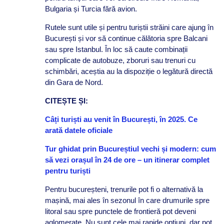
Bulgaria și Turcia fără avion.
Rutele sunt utile și pentru turiștii străini care ajung în
București și vor să continue călătoria spre Balcani
sau spre Istanbul. În loc să caute combinații
complicate de autobuze, zboruri sau trenuri cu
schimbări, aceștia au la dispoziție o legătură directă
din Gara de Nord.
CITEȘTE ȘI:
Câți turiști au venit în București, în 2025. Ce
arată datele oficiale
Tur ghidat prin Bucureștiul vechi și modern: cum
să vezi orașul în 24 de ore – un itinerar complet
pentru turiști
Pentru bucureșteni, trenurile pot fi o alternativă la
mașină, mai ales în sezonul în care drumurile spre
litoral sau spre punctele de frontieră pot deveni
aglomerate. Nu sunt cele mai rapide opțiuni, dar pot