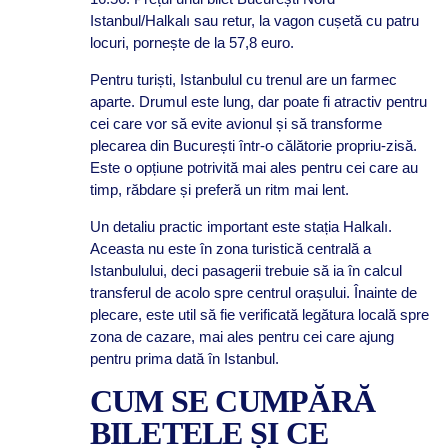
Istanbul/Halkalı sau retur, la vagon cușetă cu patru
locuri, pornește de la 57,8 euro.
Pentru turiști, Istanbulul cu trenul are un farmec
aparte. Drumul este lung, dar poate fi atractiv pentru
cei care vor să evite avionul și să transforme
plecarea din București într-o călătorie propriu-zisă.
Este o opțiune potrivită mai ales pentru cei care au
timp, răbdare și preferă un ritm mai lent.
Un detaliu practic important este stația Halkalı.
Aceasta nu este în zona turistică centrală a
Istanbulului, deci pasagerii trebuie să ia în calcul
transferul de acolo spre centrul orașului. Înainte de
plecare, este util să fie verificată legătura locală spre
zona de cazare, mai ales pentru cei care ajung
pentru prima dată în Istanbul.
CUM SE CUMPĂRĂ
BILETELE ȘI CE