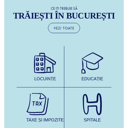
CE ITI TREBUIE SĂ
TRĂIEȘTI ÎN BUCUREȘTI
VEZI TOATE
LOCUINȚE
EDUCAȚIE
TAXE ȘI IMPOZITE
SPITALE