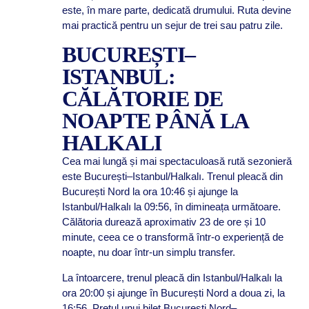
este, în mare parte, dedicată drumului. Ruta devine
mai practică pentru un sejur de trei sau patru zile.
BUCUREȘTI–
ISTANBUL:
CĂLĂTORIE DE
NOAPTE PÂNĂ LA
HALKALI
Cea mai lungă și mai spectaculoasă rută sezonieră
este București–Istanbul/Halkalı. Trenul pleacă din
București Nord la ora 10:46 și ajunge la
Istanbul/Halkalı la 09:56, în dimineața următoare.
Călătoria durează aproximativ 23 de ore și 10
minute, ceea ce o transformă într-o experiență de
noapte, nu doar într-un simplu transfer.
La întoarcere, trenul pleacă din Istanbul/Halkalı la
ora 20:00 și ajunge în București Nord a doua zi, la
16:56. Prețul unui bilet București Nord–