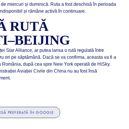
de miercuri și duminică. Ruta a fost deschisă în perioada
ndisponibil și rămâne activă în continuare.
LĂ RUTĂ
I–BEIJING
i Star Alliance, ar putea lansa o rută regulată între
tru ori pe săptămână. Dacă se va confirma, aceasta va fi a
din România, după cea spre New York operată de HiSky.
istrației Aviației Civile din China nu au fost însă
oment.
SĂ PREFERATĂ ÎN GOOGLE