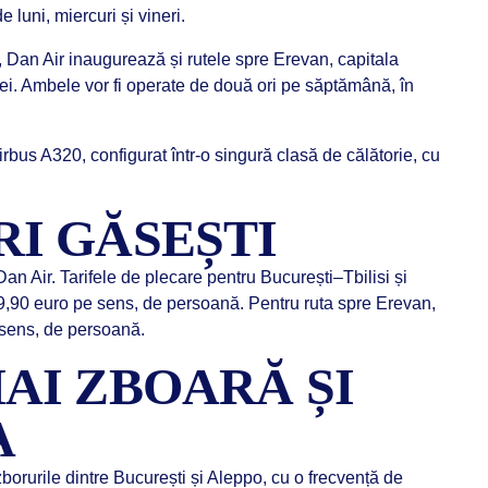
e luni, miercuri și vineri.
26, Dan Air inaugurează și rutele spre Erevan, capitala
giei. Ambele vor fi operate de două ori pe săptămână, în
Airbus A320, configurat într-o singură clasă de călătorie, cu
RI GĂSEȘTI
Dan Air. Tarifele de plecare pentru București–Tbilisi și
90 euro pe sens, de persoană. Pentru ruta spre Erevan,
 sens, de persoană.
AI ZBOARĂ ȘI
A
orurile dintre București și Aleppo, cu o frecvență de