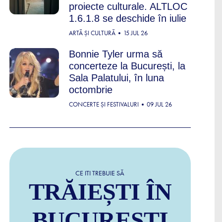
proiecte culturale. ALTLOC
1.6.1.8 se deschide în iulie
ARTĂ ȘI CULTURĂ
15 JUL 26
Bonnie Tyler urma să
concerteze la București, la
Sala Palatului, în luna
octombrie
CONCERTE ȘI FESTIVALURI
09 JUL 26
CE ITI TREBUIE SĂ
TRĂIEȘTI ÎN
BUCUREȘTI