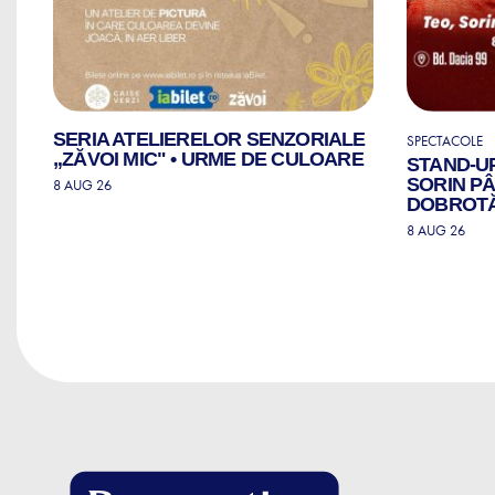
SERIA ATELIERELOR SENZORIALE
SPECTACOLE
„ZĂVOI MIC" • URME DE CULOARE
STAND-U
SORIN PÂ
8 AUG 26
DOBROTĂ 
8 AUG 26