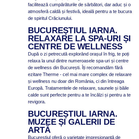
facilitează cumpărăturile de sărbători, dar aduc și o
atmosferă caldă și festivă, ideală pentru a te bucura
de spiritul Crăciunului.
BUCUREȘTIUL IARNA.
RELAXARE LA SPA-URI ȘI
CENTRE DE WELLNESS
După o zi petrecută explorând orașul în frig, te poți
relaxa la unul dintre numeroasele spa-uri și centre
de wellness din București. Îți recomandăm fără
ezitare Therme - cel mai mare complex de relaxare
și wellness nu doar din România, ci din întreaga
Europă. Tratamentele de relaxare, saunele și băile
calde sunt perfecte pentru a te încălzi și pentru a te
revigora.
BUCUREȘTIUL IARNA.
MUZEE ȘI GALERII DE
ARTĂ
Bucureștiul oferă o varietate impresionantă de