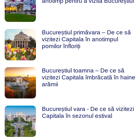
anotimp pentru a vizita Bucureștiul
Bucureștiul primăvara – De ce să
vizitezi Capitala în anotimpul
pomilor înfloriți
Bucureștiul toamna – De ce să
vizitezi Capitala îmbrăcată în haine
arămii
Bucureștiul vara - De ce să vizitezi
Capitala în sezonul estival