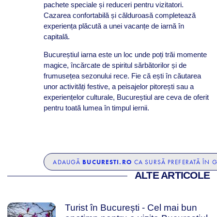
pachete speciale și reduceri pentru vizitatori.
Cazarea confortabilă și călduroasă completează
experiența plăcută a unei vacanțe de iarnă în
capitală.
Bucureștiul iarna este un loc unde poți trăi momente
magice, încărcate de spiritul sărbătorilor și de
frumusețea sezonului rece. Fie că ești în căutarea
unor activități festive, a peisajelor pitorești sau a
experiențelor culturale, Bucureștiul are ceva de oferit
pentru toată lumea în timpul iernii.
BUCURESTI.RO
ADAUGĂ
CA SURSĂ PREFERATĂ ÎN 
ALTE ARTICOLE
Turist în București - Cel mai bun