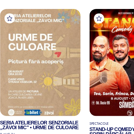
SERIA ATELIERELOR SENZORIALE
SPECTACOLE
„ZĂVOI MIC" • URME DE CULOARE
STAND-UP COMEDY