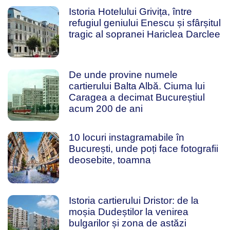
Istoria Hotelului Grivița, între
refugiul geniului Enescu și sfârșitul
tragic al sopranei Hariclea Darclee
De unde provine numele
cartierului Balta Albă. Ciuma lui
Caragea a decimat Bucureștiul
acum 200 de ani
10 locuri instagramabile în
București, unde poți face fotografii
deosebite, toamna
Istoria cartierului Dristor: de la
moșia Dudeștilor la venirea
bulgarilor și zona de astăzi