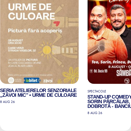
SERIA ATELIERELOR SENZORIALE
SPECTACOLE
„ZĂVOI MIC" • URME DE CULOARE
STAND-UP COMEDY
SORIN PÂRCĂLAB, 
8 AUG 26
DOBROTĂ - BANCIU
8 AUG 26