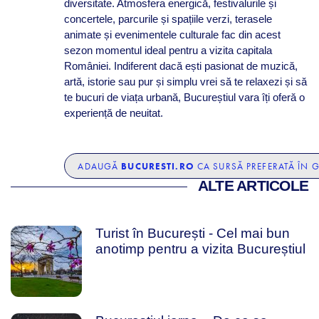
diversitate. Atmosfera energică, festivalurile și
concertele, parcurile și spațiile verzi, terasele
animate și evenimentele culturale fac din acest
sezon momentul ideal pentru a vizita capitala
României. Indiferent dacă ești pasionat de muzică,
artă, istorie sau pur și simplu vrei să te relaxezi și să
te bucuri de viața urbană, Bucureștiul vara îți oferă o
experiență de neuitat.
BUCURESTI.RO
ADAUGĂ
CA SURSĂ PREFERATĂ ÎN 
ALTE ARTICOLE
Turist în București - Cel mai bun
anotimp pentru a vizita Bucureștiul