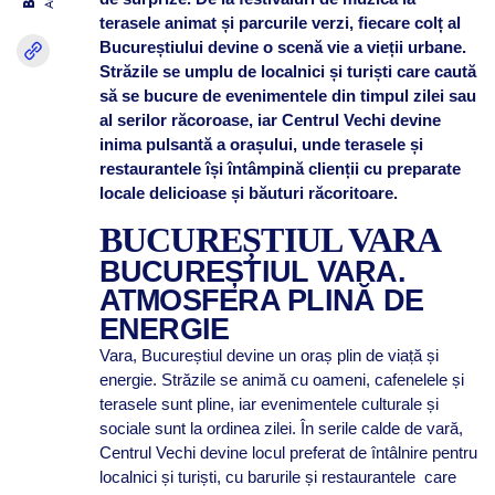
terasele animat și parcurile verzi, fiecare colț al
Bucureștiului devine o scenă vie a vieții urbane.
Străzile se umplu de localnici și turiști care caută
să se bucure de evenimentele din timpul zilei sau
al serilor răcoroase, iar Centrul Vechi devine
inima pulsantă a orașului, unde terasele și
restaurantele își întâmpină clienții cu preparate
locale delicioase și băuturi răcoritoare.
BUCUREȘTIUL VARA
BUCUREȘTIUL VARA.
ATMOSFERA PLINĂ DE
ENERGIE
Vara, Bucureștiul devine un oraș plin de viață și
energie. Străzile se animă cu oameni, cafenelele și
terasele sunt pline, iar evenimentele culturale și
sociale sunt la ordinea zilei. În serile calde de vară,
Centrul Vechi devine locul preferat de întâlnire pentru
localnici și turiști, cu barurile și restaurantele care