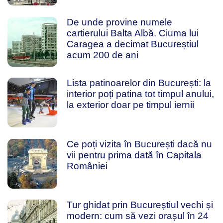
De unde provine numele
cartierului Balta Albă. Ciuma lui
Caragea a decimat Bucureștiul
acum 200 de ani
Lista patinoarelor din București: la
interior poți patina tot timpul anului,
la exterior doar pe timpul iernii
Ce poți vizita în București dacă nu
vii pentru prima dată în Capitala
României
Tur ghidat prin Bucureștiul vechi și
modern: cum să vezi orașul în 24