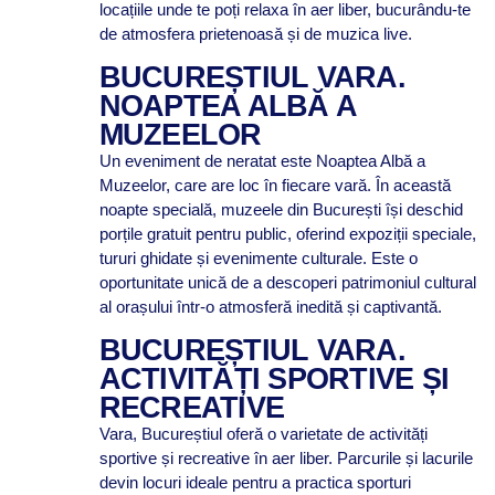
locațiile unde te poți relaxa în aer liber, bucurându-te
de atmosfera prietenoasă și de muzica live.
BUCUREȘTIUL VARA.
NOAPTEA ALBĂ A
MUZEELOR
Un eveniment de neratat este Noaptea Albă a
Muzeelor, care are loc în fiecare vară. În această
noapte specială, muzeele din București își deschid
porțile gratuit pentru public, oferind expoziții speciale,
tururi ghidate și evenimente culturale. Este o
oportunitate unică de a descoperi patrimoniul cultural
al orașului într-o atmosferă inedită și captivantă.
BUCUREȘTIUL VARA.
ACTIVITĂȚI SPORTIVE ȘI
RECREATIVE
Vara, Bucureștiul oferă o varietate de activități
sportive și recreative în aer liber. Parcurile și lacurile
devin locuri ideale pentru a practica sporturi