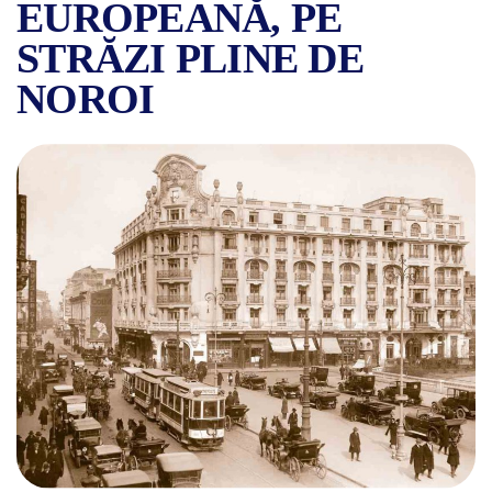
EUROPEANĂ, PE
STRĂZI PLINE DE
NOROI
BUCUREȘTIUL INTERBELIC,