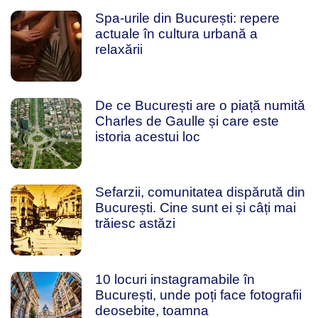
Spa-urile din București: repere
actuale în cultura urbană a
relaxării
De ce București are o piață numită
Charles de Gaulle și care este
istoria acestui loc
Sefarzii, comunitatea dispărută din
București. Cine sunt ei și câți mai
trăiesc astăzi
10 locuri instagramabile în
București, unde poți face fotografii
deosebite, toamna