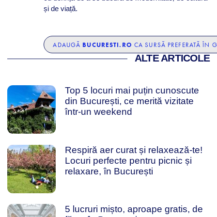
și de viață.
BUCURESTI.RO
ADAUGĂ
CA SURSĂ PREFERATĂ ÎN 
ALTE ARTICOLE
Top 5 locuri mai puțin cunoscute
din București, ce merită vizitate
într-un weekend
Respiră aer curat și relaxează-te!
Locuri perfecte pentru picnic și
relaxare, în București
5 lucruri mișto, aproape gratis, de