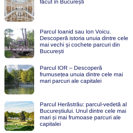
făcut în București
Parcul Ioanid sau Ion Voicu.
Descoperă istoria unuia dintre cele
mai vechi și cochete parcuri din
București
Parcul IOR – Descoperă
frumusețea unuia dintre cele mai
mari parcuri ale capitalei
Parcul Herăstrău: parcul-vedetă al
Bucureștiului. Unul dintre cele mai
mari și mai frumoase parcuri ale
capitalei