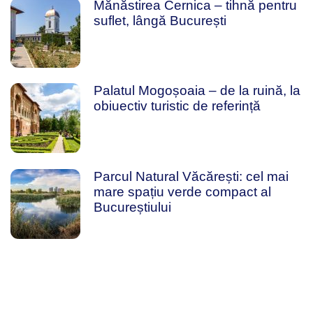
Mănăstirea Cernica – tihnă pentru
suflet, lângă București
Palatul Mogoșoaia – de la ruină, la
obiuectiv turistic de referință
Parcul Natural Văcărești: cel mai
mare spațiu verde compact al
Bucureștiului