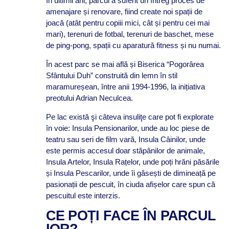
În ultimii ani, parcul a suferit un întreg proces de
amenajare și renovare, fiind create noi spații de
joacă (atât pentru copiii mici, cât și pentru cei mai
mari), terenuri de fotbal, terenuri de baschet, mese
de ping-pong, spații cu aparatură fitness și nu numai.
În acest parc se mai află și Biserica “Pogorârea
Sfântului Duh” construită din lemn în stil
maramureșean, între anii 1994-1996, la inițiativa
preotului Adrian Neculcea.
Pe lac există şi câteva insuliţe care pot fi explorate
în voie: Insula Pensionarilor, unde au loc piese de
teatru sau seri de film vară, Insula Câinilor, unde
este permis accesul doar stăpânilor de animale,
Insula Artelor, Insula Rațelor, unde poți hrăni păsările
și Insula Pescarilor, unde îi găsești de dimineață pe
pasionații de pescuit, în ciuda afișelor care spun că
pescuitul este interzis.
CE POȚI FACE ÎN PARCUL