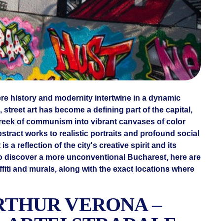
ere history and modernity intertwine in a dynamic
 street art has become a defining part of the capital,
ll reek of communism into vibrant canvases of color
ract works to realistic portraits and profound social
 a reflection of the city's creative spirit and its
to discover a more unconventional Bucharest, here are
fiti and murals, along with the exact locations where
ARTHUR VERONA –