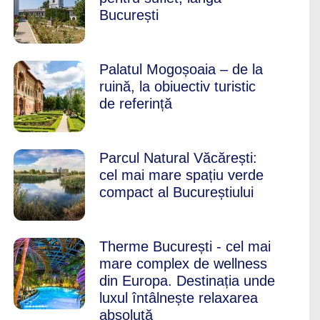
București
Palatul Mogoșoaia – de la
ruină, la obiuectiv turistic
de referință
Parcul Natural Văcărești:
cel mai mare spațiu verde
compact al Bucureștiului
Therme București - cel mai
mare complex de wellness
din Europa. Destinația unde
luxul întâlnește relaxarea
absolută