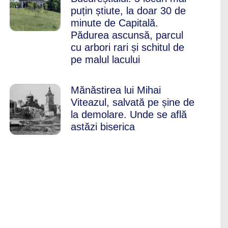
puțin știute, la doar 30 de
minute de Capitală.
Pădurea ascunsă, parcul
cu arbori rari și schitul de
pe malul lacului
Mănăstirea lui Mihai
Viteazul, salvată pe șine de
la demolare. Unde se află
astăzi biserica