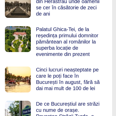
din Herăstrău unde oamenii
se cer în căsătorie de zeci
de ani
Palatul Ghica-Tei, de la
reședința primului domnitor
pământean al românilor la
superba locație de
evenimente din prezent
Cinci lucruri neașteptate pe
care le poți face în
București în august, fără să
dai mai mult de 100 de lei
De ce Bucureștiul are străzi
cu nume de orașe.