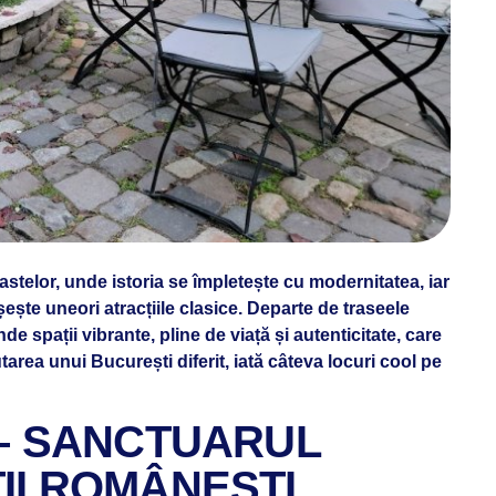
astelor, unde istoria se împletește cu modernitatea, iar
ște uneori atracțiile clasice. Departe de traseele
de spații vibrante, pline de viață și autenticitate, care
tarea unui București diferit, iată câteva locuri cool pe
 – SANCTUARUL
II ROMÂNEȘTI