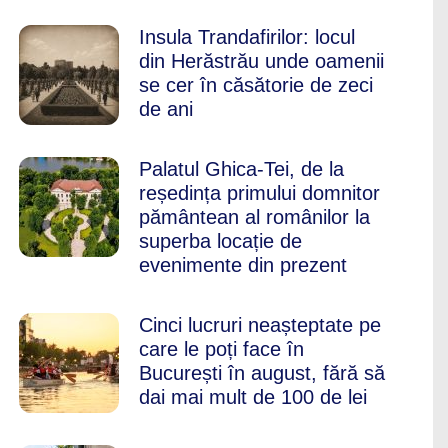
Insula Trandafirilor: locul
din Herăstrău unde oamenii
se cer în căsătorie de zeci
de ani
Palatul Ghica-Tei, de la
reședința primului domnitor
pământean al românilor la
superba locație de
evenimente din prezent
Cinci lucruri neașteptate pe
care le poți face în
București în august, fără să
dai mai mult de 100 de lei