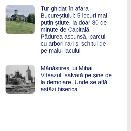
Tur ghidat în afara
Bucureștiului: 5 locuri mai
puțin știute, la doar 30 de
minute de Capitală.
Pădurea ascunsă, parcul
cu arbori rari și schitul de
pe malul lacului
Mănăstirea lui Mihai
Viteazul, salvată pe șine de
la demolare. Unde se află
astăzi biserica