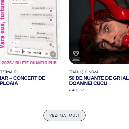
ESTIVALURI
TEATRU ȘI CINEMA
HAR – CONCERT DE
50 DE NUANTE DE GRI A
 PLOAIA
DOAMNEI CUCU
6 AUG 26
VEZI MAI MULT