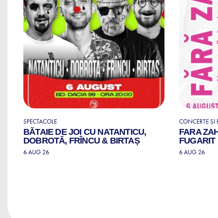
SPECTACOLE
CONCERTE ȘI F
BĂTAIE DE JOI CU NATANTICU,
FARA ZA
DOBROTĂ, FRÎNCU & BIRTAȘ
FUGARIT
6 AUG 26
6 AUG 26