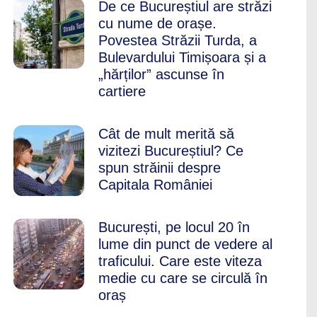
De ce Bucureștiul are străzi
cu nume de orașe.
Povestea Străzii Turda, a
Bulevardului Timișoara și a
„hărților” ascunse în
cartiere
Cât de mult merită să
vizitezi Bucureștiul? Ce
spun străinii despre
Capitala României
București, pe locul 20 în
lume din punct de vedere al
traficului. Care este viteza
medie cu care se circulă în
oraș