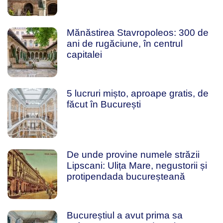
Mănăstirea Stavropoleos: 300 de
ani de rugăciune, în centrul
capitalei
5 lucruri mișto, aproape gratis, de
făcut în București
De unde provine numele străzii
Lipscani: Ulița Mare, negustorii și
protipendada bucureșteană
Bucureștiul a avut prima sa