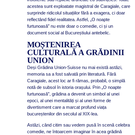
acestea sunt exploatate magistral de Caragiale, care
surprinde ridicolul situațiilor fără a exagera, ci doar
reflectând fidel realitatea. Astfel, „O noapte
furtunoasă” nu este doar o comedie, ci și un
document social al Bucureștiului antebelic.
MOȘTENIREA
CULTURALĂ A GRĂDINII
UNION
Deși Grădina Union-Suisse nu mai există astăzi,
memoria sa a fost salvată prin literatură. Fără
Caragiale, acest loc ar fi rămas, probabil, o simplă
notă de subsol în istoria orașului. Prin „O noapte
furtunoasă”, grădina a devenit un simbol al unei
epoci, al unei mentalități și al unei forme de
divertisment care a marcat profund viața
bucureștenilor din secolul al XIX-lea.
Astăzi, când citim sau vedem pusă în scenă celebra
comedie, ne întoarcem imaginar în acea grădină