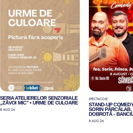
SERIA ATELIERELOR SENZORIALE
SPECTACOLE
„ZĂVOI MIC" • URME DE CULOARE
STAND-UP COMEDY
SORIN PÂRCĂLAB, 
8 AUG 26
DOBROTĂ - BANCIU
8 AUG 26