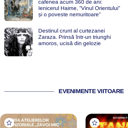
cafenea acum 360 de ani:
Ienicerul Haime, ”Vinul Orientului”
și o poveste nemuritoare”
Destinul crunt al curtezanei
Zaraza. Prinsă într-un triunghi
amoros, ucisă din gelozie
EVENIMENTE VIITOARE