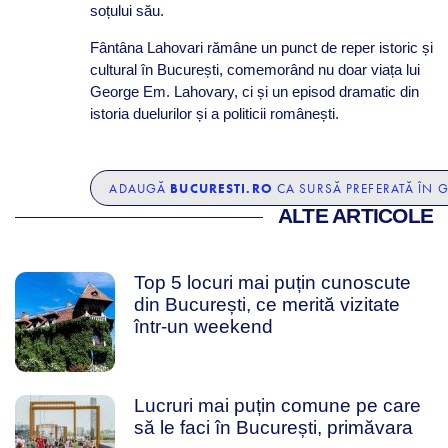
soțului său.
Fântâna Lahovari rămâne un punct de reper istoric și
cultural în București, comemorând nu doar viața lui
George Em. Lahovary, ci și un episod dramatic din
istoria duelurilor și a politicii românești.
BUCURESTI.RO
ADAUGĂ
CA SURSĂ PREFERATĂ ÎN 
ALTE ARTICOLE
Top 5 locuri mai puțin cunoscute
din București, ce merită vizitate
într-un weekend
Lucruri mai puțin comune pe care
să le faci în București, primăvara