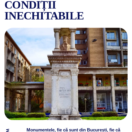
CONDIȚII
INECHITABILE
FÂNTÂNA LAHOVARY, DIN BU
Monumentele, fie că sunt din București, fie că