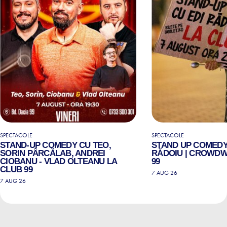
SPECTACOLE
SPECTACOLE
STAND-UP COMEDY CU TEO,
STAND UP COMEDY
SORIN PÂRCĂLAB, ANDREI
RĂDOIU | CROWDW
CIOBANU - VLAD OLTEANU LA
99
CLUB 99
7 AUG 26
7 AUG 26