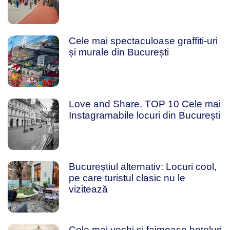
Cele mai spectaculoase graffiti-uri
și murale din București
Love and Share. TOP 10 Cele mai
Instagramabile locuri din București
Bucureștiul alternativ: Locuri cool,
pe care turistul clasic nu le
vizitează
Cele mai vechi și faimoase hoteluri